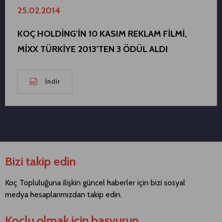
25.02.2014
KOÇ HOLDİNG’İN 10 KASIM REKLAM FİLMİ,
MİXX TÜRKİYE 2013’TEN 3 ÖDÜL ALDI
İndir
Bizi takip edin
Koç Topluluğuna ilişkin güncel haberler için bizi sosyal
medya hesaplarımızdan takip edin.
Koçlu olmak için başvurun