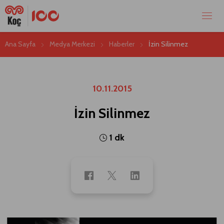
Ana Sayfa
Medya Merkezi
Haberler
İzin Silinmez
10.11.2015
İzin Silinmez
1 dk