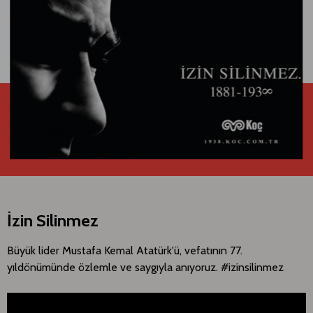
İzin Silinmez
Büyük lider Mustafa Kemal Atatürk'ü, vefatının 77.
yıldönümünde özlemle ve saygıyla anıyoruz. #izinsilinmez