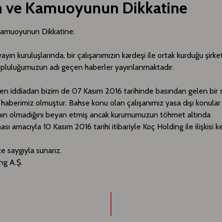
n ve Kamuoyunun Dikkatine
Kamuoyunun Dikkatine:
ayın kuruluşlarında, bir çalışanımızın kardeşi ile ortak kurduğu şirke
opluluğumuzun adı geçen haberler yayınlanmaktadır.
n iddiadan bizim de 07 Kasım 2016 tarihinde basından gelen bir 
le haberimiz olmuştur. Bahse konu olan çalışanımız yasa dışı konular i
ının olmadığını beyan etmiş ancak kurumumuzun töhmet altında
sı amacıyla 10 Kasım 2016 tarihi itibariyle Koç Holding ile ilişkisi ke
ze saygıyla sunarız.
ng A.Ş.