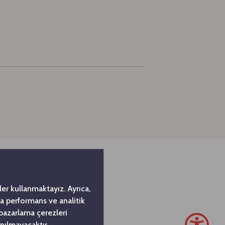
er kullanmaktayız. Ayrıca,
da performans ve analitik
 pazarlama çerezleri
nılmayacaktır.