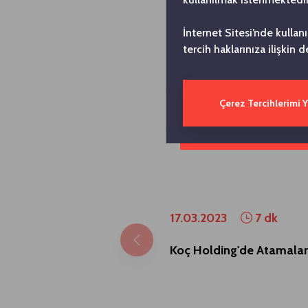
İnternet Sitesi’nde kullan
tercih haklarınıza ilişkin d
Çerez Tercihlerimi 
17.03.2023
7 dk
Koç Holding'de Atamalar