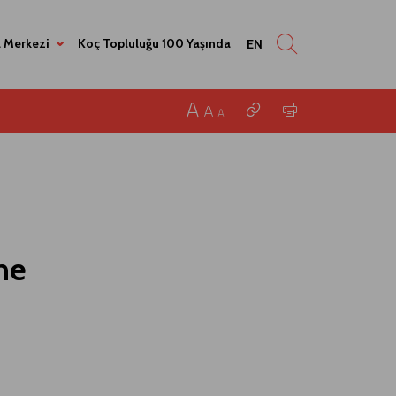
 Merkezi
Koç Topluluğu 100 Yaşında
EN
ne