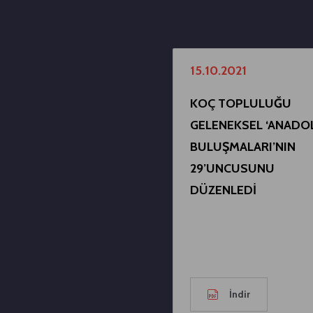
15.10.2021
KOÇ TOPLULUĞU
GELENEKSEL ‘ANADO
BULUŞMALARI’NIN
29’UNCUSUNU
DÜZENLEDİ
İndir