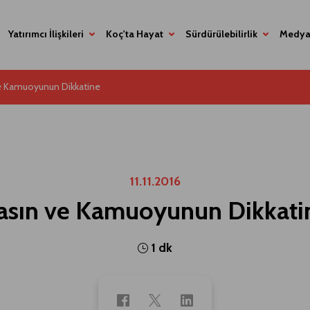
Yatırımcı İlişkileri
Koç'ta Hayat
Sürdürülebilirlik
Medya
e Kamuoyunun Dikkatine
11.11.2016
asın ve Kamuoyunun Dikkati
1 dk