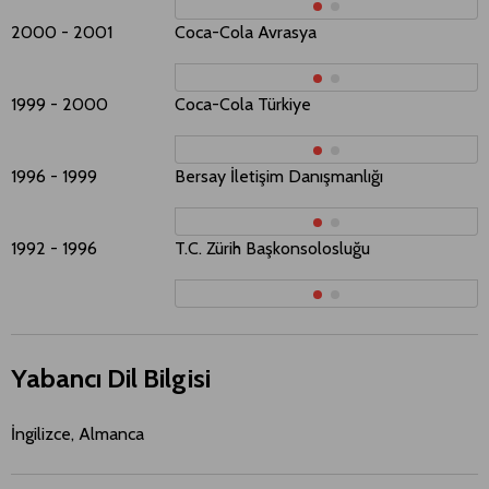
2000 - 2001
Coca-Cola Avrasya
T
1999 - 2000
Coca-Cola Türkiye
D
1996 - 1999
Bersay İletişim Danışmanlığı
G
1992 - 1996
T.C. Zürih Başkonsolosluğu
K
Yabancı Dil Bilgisi
İngilizce, Almanca