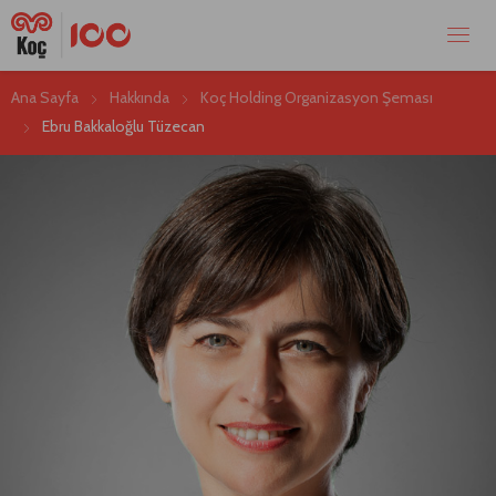
Ana Sayfa
Hakkında
Koç Holding Organizasyon Şeması
Ebru Bakkaloğlu Tüzecan