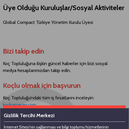
Üye Olduğu Kuruluşlar/Sosyal Aktiviteler
Global Compact Türkiye Yönetim Kurulu Üyesi
Bizi takip edin
Koç Topluluğuna ilişkin güncel haberler için bizi sosyal
medya hesaplarımızdan takip edin.
Koçlu olmak için başvurun
Koç Topluluğu’ndaki tüm iş fırsatlarını inceleyin:
kockariyerim.com
Gizlilik Tercihi Merkezi
İnternet Sitesi’nin sağlanması ve bilgi toplumu hizmetlerinin