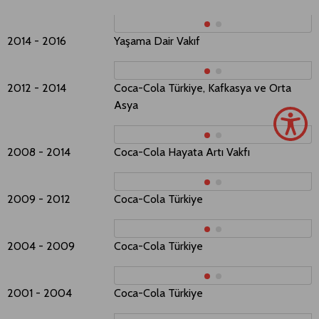
2014​​ - 2016
Yaşama Dair Vakıf
G
2012 - 2014
Coca-Cola Türkiye, Kafkasya ve Orta
K
Asya
2008 - 2014
Coca-Cola Hayata Artı Vakfı
B
2009 - 2012
Coca-Cola Türkiye
K
2004 - 2009
Coca-Cola Türkiye
K
2001 - 2004
Coca-Cola Türkiye
T