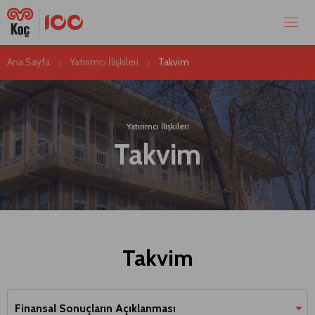
Ana Sayfa
Yatırımcı İlişkileri
Takvim
Yatırımcı İlişkileri
Takvim
Takvim
Finansal Sonuçların Açıklanması