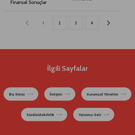
Finansal Sonuçlar
1
2
3
4
İlgili Sayfalar
Biz Kimiz
İletişim
Kurumsal Yönetim
Sürdürülebilirlik
Yatırımcı Seti