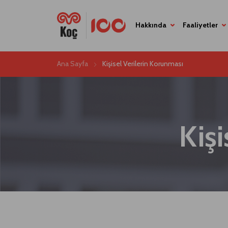
Hakkında
Faaliyetler
Ana Sayfa
Kişisel Verilerin Korunması
Kişi