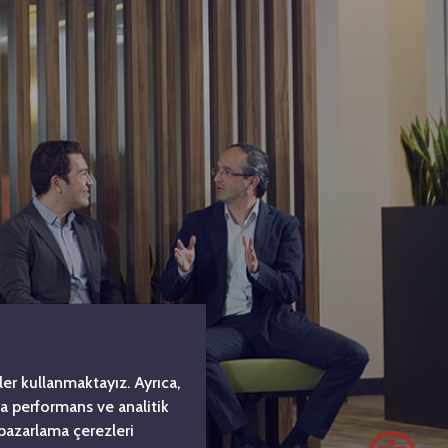
er kullanmaktayız. Ayrıca,
da performans ve analitik
 pazarlama çerezleri