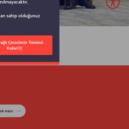
nılmayacaktır.
ndan sahip olduğunuz
Bağlı Çerezlerin Tümünü
Kabul Et
ik Hattı