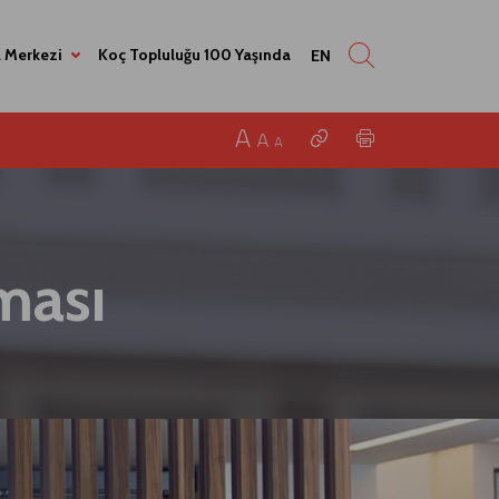
 Merkezi
Koç Topluluğu 100 Yaşında
EN
nması