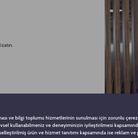
özatın.
ması ve bilgi toplumu hizmetlerinin sunulması için zorunlu çerezl
levsel kullanabilmeniz ve deneyiminizin iyileştirilmesi kapsamın
şiselleştirilmiş ürün ve hizmet tanıtımı kapsamında ise reklam ve