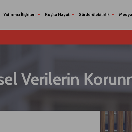
Yatırımcı İlişkileri
Koç'ta Hayat
Sürdürülebilirlik
Medya
sel Verilerin Koru