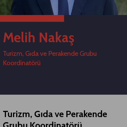
Melih Nakaş
Turizm, Gıda ve Perakende Grubu
Koordinatörü
Turizm, Gıda ve Perakende
Grubu Koordinatörü