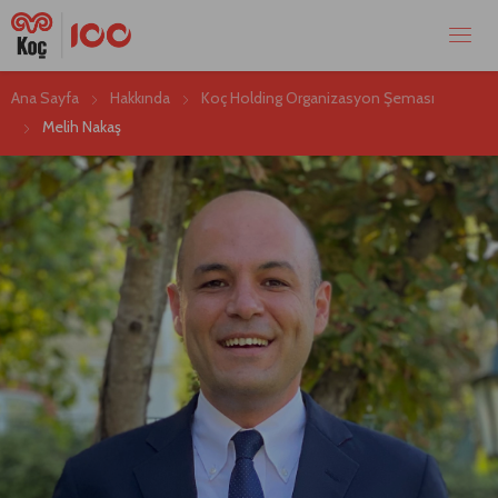
Ana Sayfa
Hakkında
Koç Holding Organizasyon Şeması
Melih Nakaş