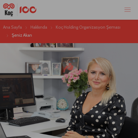
Ana Sayfa
Hakkında
Koç Holding Organizasyon Şeması
Şeniz Akan