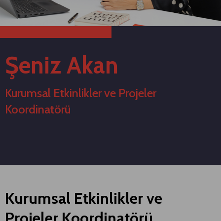
Şeniz Akan
Kurumsal Etkinlikler ve Projeler
Koordinatörü
Kurumsal Etkinlikler ve
Projeler Koordinatörü