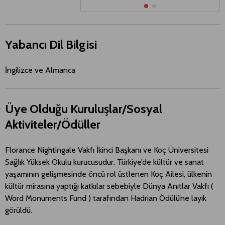
Yabancı Dil Bilgisi
İngilizce ve Almanca
Üye Olduğu Kuruluşlar/Sosyal
Aktiviteler/Ödüller
Florance Nightingale Vakfı İkinci Başkanı ve Koç Üniversitesi
Sağlık Yüksek Okulu kurucusudur. Türkiye’de kültür ve sanat
yaşamının gelişmesinde öncü rol üstlenen Koç Ailesi, ülkenin
kültür mirasına yaptığı katkılar sebebiyle Dünya Anıtlar Vakfı (
Word Monuments Fund ) tarafından Hadrian Ödülü’ne layık
görüldü.