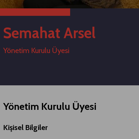
Semahat Arsel
Yönetim Kurulu Üyesi
Yönetim Kurulu Üyesi
Kişisel Bilgiler