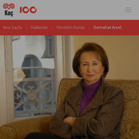
Ana Sayfa
Hakkında
Yönetim Kurulu
Semahat Arsel