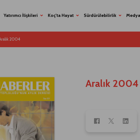
Yatırımcı İlişkileri
Koç'ta Hayat
Sürdürülebilirlik
Medya
Aralık 2004
Aralık 2004