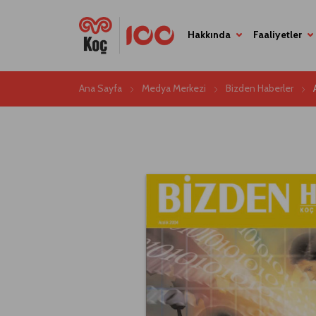
Hakkında
Faaliyetler
Ana Sayfa
Medya Merkezi
Bizden Haberler