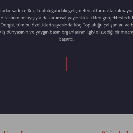
adar sadece Koç Topluluğu’ndaki gelişmeleri aktarmakla kalmayıp 
ve tasarım anlayışıyla da kurumsal yayıncılıkta ilkleri gerçekleştirdi
Dergisi, tüm bu özellikleri sayesinde Koç Topluluğu çalışanları ve b
ra iş dünyasının ve yaygın basın organlarının ilgiyle izlediği bir mecr
başardı.