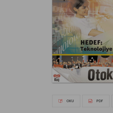
OKU
PDF