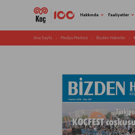
Hakkında
Faaliyetler
Ana Sayfa
Medya Merkezi
Bizden Haberler