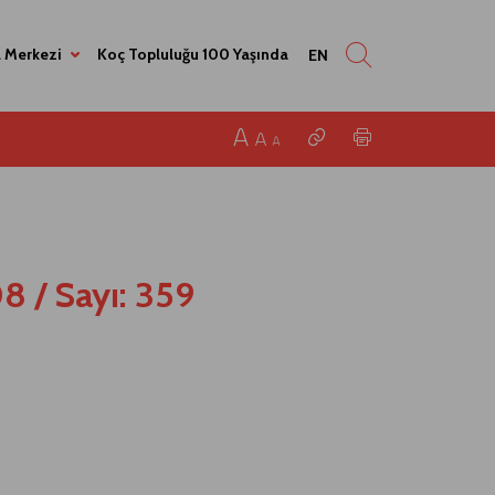
 Merkezi
Koç Topluluğu 100 Yaşında
EN
08
/
Sayı: 359