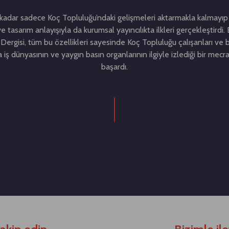
adar sadece Koç Topluluğu’ndaki gelişmeleri aktarmakla kalmayıp 
ve tasarım anlayışıyla da kurumsal yayıncılıkta ilkleri gerçekleştirdi
Dergisi, tüm bu özellikleri sayesinde Koç Topluluğu çalışanları ve b
ra iş dünyasının ve yaygın basın organlarının ilgiyle izlediği bir mecr
başardı.