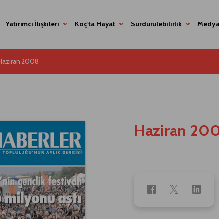
Yatırımcı İlişkileri
Koç'ta Hayat
Sürdürülebilirlik
Medya
Haziran 2008
Haziran 20