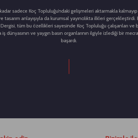
adar sadece Koç Topluluğu’ndaki gelişmeleri aktarmakla kalmayıp 
ve tasarım anlayışıyla da kurumsal yayıncılıkta ilkleri gerçekleştirdi
Dergisi, tüm bu özellikleri sayesinde Koç Topluluğu çalışanları ve b
ra iş dünyasının ve yaygın basın organlarının ilgiyle izlediği bir mecr
başardı.