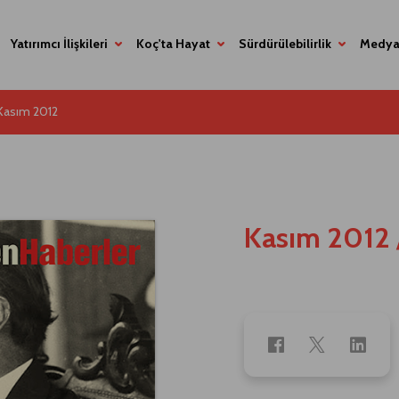
Yatırımcı İlişkileri
Koç'ta Hayat
Sürdürülebilirlik
Medya
Kasım 2012
Kasım 2012