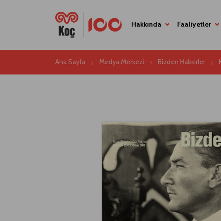
Hakkında
Faaliyetler
Ana Sayfa
Medya Merkezi
Bizden Haberler