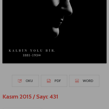
OKU
PDF
WORD
Kasım 2015
/
Sayı: 431