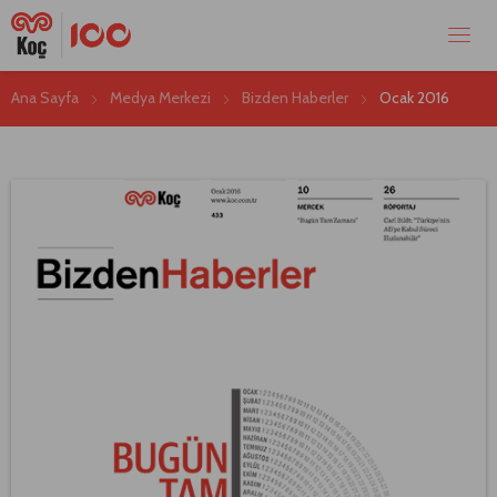
Ana Sayfa
Medya Merkezi
Bizden Haberler
Ocak 2016