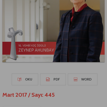
OKU
PDF
WORD
Mart 2017
/
Sayı: 445