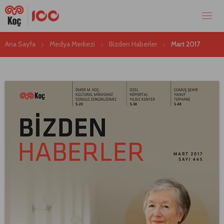
Ana Sayfa
Medya Merkezi
Bizden Haberler
Mart 2017