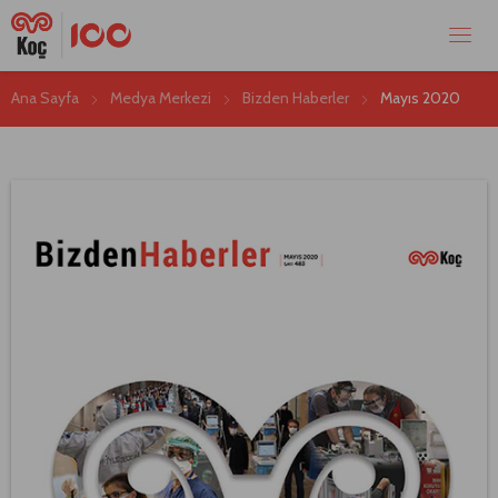
Ana Sayfa
Medya Merkezi
Bizden Haberler
Mayıs 2020