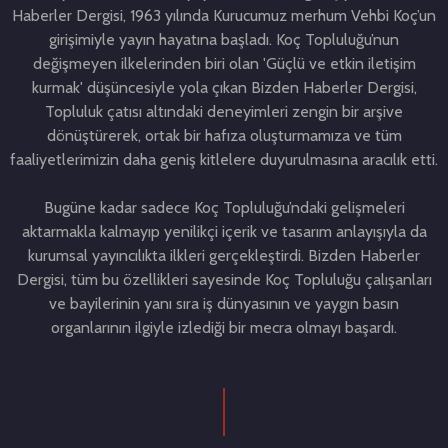
Haberler Dergisi, 1963 yılında Kurucumuz merhum Vehbi Koç’un
girişimiyle yayın hayatına başladı. Koç Topluluğu’nun
değişmeyen ilkelerinden biri olan 'Güçlü ve etkin iletişim
kurmak' düşüncesiyle yola çıkan Bizden Haberler Dergisi,
Topluluk çatısı altındaki deneyimleri zengin bir arşive
dönüştürerek, ortak bir hafıza oluşturmamıza ve tüm
faaliyetlerimizin daha geniş kitlelere duyurulmasına aracılık etti.
Bugüne kadar sadece Koç Topluluğu’ndaki gelişmeleri
aktarmakla kalmayıp yenilikçi içerik ve tasarım anlayışıyla da
kurumsal yayıncılıkta ilkleri gerçekleştirdi. Bizden Haberler
Dergisi, tüm bu özellikleri sayesinde Koç Topluluğu çalışanları
ve bayilerinin yanı sıra iş dünyasının ve yaygın basın
organlarının ilgiyle izlediği bir mecra olmayı başardı.