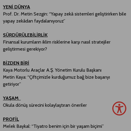
YENİ DÜNYA
Prof. Dr. Metin Sezgin: “Yapay zekâ sistemleri geliştirirken bile
yapay zekâdan faydalanıyoruz”
SÜRDÜRÜLEBİLİRLİK
Finansal kurumların iklim risklerine karşı nasıl stratejiler
geliştirmesi gerekiyor?
BİZDEN BİRİ
Kaya Motorlu Araçlar A.Ş. Yönetim Kurulu Başkanı
Metin Kaya: “Çiftçimizle kurduğumuz bağ bize başarıyı
getiriyor”
YAŞAM
Okula dönüş sürecini kolaylaştıran öneriler
PROFİL
Melek Baykal: “Tiyatro benim için bir yaşam biçimi”