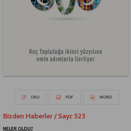
OKU
PDF
WORD
Bizden Haberler
/
Sayı: 523
NELER OLDU?