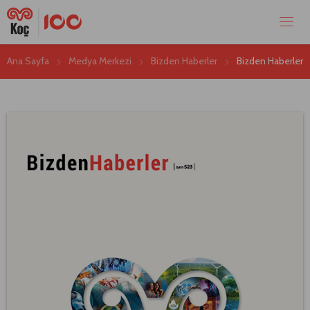
Ana Sayfa
Medya Merkezi
Bizden Haberler
Bizden Haberler