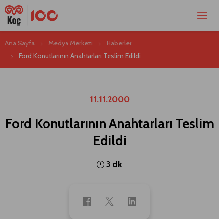
Ana Sayfa
Medya Merkezi
Haberler
Ford Konutlarının Anahtarları Teslim Edildi
11.11.2000
Ford Konutlarının Anahtarları Teslim
Edildi
3 dk