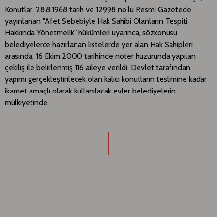
Konutlar, 28.8.1968 tarih ve 12998 no'lu Resmi Gazetede
yayınlanan "Afet Sebebiyle Hak Sahibi Olanların Tespiti
Hakkında Yönetmelik" hükümleri uyarınca, sözkonusu
belediyelerce hazırlanan listelerde yer alan Hak Sahipleri
arasında, 16 Ekim 2000 tarihinde noter huzurunda yapılan
çekiliş ile belirlenmiş 116 aileye verildi. Devlet tarafından
yapımı gerçekleştirilecek olan kalıcı konutların teslimine kadar
ikamet amaçlı olarak kullanılacak evler belediyelerin
mülkiyetinde.