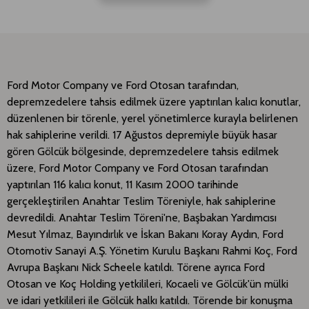
Ford Motor Company ve Ford Otosan tarafından,
depremzedelere tahsis edilmek üzere yaptırılan kalıcı konutlar,
düzenlenen bir törenle, yerel yönetimlerce kurayla belirlenen
hak sahiplerine verildi. 17 Ağustos depremiyle büyük hasar
gören Gölcük bölgesinde, depremzedelere tahsis edilmek
üzere, Ford Motor Company ve Ford Otosan tarafından
yaptırılan 116 kalıcı konut, 11 Kasım 2000 tarihinde
gerçekleştirilen Anahtar Teslim Töreniyle, hak sahiplerine
devredildi. Anahtar Teslim Töreni'ne, Başbakan Yardımcısı
Mesut Yılmaz, Bayındırlık ve İskan Bakanı Koray Aydın, Ford
Otomotiv Sanayi A.Ş. Yönetim Kurulu Başkanı Rahmi Koç, Ford
Avrupa Başkanı Nick Scheele katıldı. Törene ayrıca Ford
Otosan ve Koç Holding yetkilileri, Kocaeli ve Gölcük'ün mülki
ve idari yetkilileri ile Gölcük halkı katıldı. Törende bir konuşma