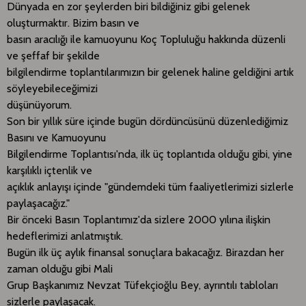
Dünyada en zor şeylerden biri bildiğiniz gibi gelenek
oluşturmaktır. Bizim basın ve
basın aracılığı ile kamuoyunu Koç Topluluğu hakkında düzenli
ve şeffaf bir şekilde
bilgilendirme toplantılarımızın bir gelenek haline geldiğini artık
söyleyebileceğimizi
düşünüyorum.
Son bir yıllık süre içinde bugün dördüncüsünü düzenlediğimiz
Basını ve Kamuoyunu
Bilgilendirme Toplantısı'nda, ilk üç toplantıda olduğu gibi, yine
karşılıklı içtenlik ve
açıklık anlayışı içinde "gündemdeki tüm faaliyetlerimizi sizlerle
paylaşacağız."
Bir önceki Basın Toplantımız'da sizlere 2000 yılına ilişkin
hedeflerimizi anlatmıştık.
Bugün ilk üç aylık finansal sonuçlara bakacağız. Birazdan her
zaman olduğu gibi Mali
Grup Başkanımız Nevzat Tüfekçioğlu Bey, ayrıntılı tabloları
sizlerle paylaşacak.