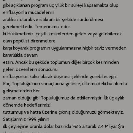
gibi açıklanan program üç yıllık bir süreyi kapsamakta olup
enflasyonla mücadelenin
aralıksız olarak ve istikrarlı bir şekilde sürdürülmesi
gerekmektedir. Temennimiz odur
ki Hükümetimiz, çeşitli kesimlerden gelen veya gelebilecek
olan popülist direnmelere
karşı koyarak programın uygulanmasına hiçbir taviz vermeden
kararlılıkla devam
etsin. Ancak bu şekilde toplumun diğer birçok kesiminden
gelen özverilerin sonucunu
enflasyonun kalıcı olarak düşmesi şeklinde görebileceğiz.
Koç Topluluğu'nun sonuçlarına gelince; ülkemizdeki bu olumlu
gelişmelerden her
zaman olduğu gibi Topluluğumuz da etkilenmiştir. İlk üç aylık
dönemde hedeflerimizi
tutturmuş ve hatta üzerine çıkmış olduğumuzu görmekteyiz.
Satışlarımız 1999 yılının
ilk çeyreğine oranla dolar bazında %15 artarak 2.4 Milyar $'a