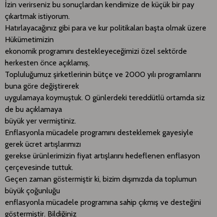
İzin verirseniz bu sonuçlardan kendimize de küçük bir pay
çıkartmak istiyorum.
Hatırlayacağınız gibi para ve kur politikaları başta olmak üzere
Hükümetimizin
ekonomik programını destekleyeceğimizi özel sektörde
herkesten önce açıklamış,
Topluluğumuz şirketlerinin bütçe ve 2000 yılı programlarını
buna göre değiştirerek
uygulamaya koymuştuk. O günlerdeki tereddütlü ortamda siz
de bu açıklamaya
büyük yer vermiştiniz.
Enflasyonla mücadele programını desteklemek gayesiyle
gerek ücret artışlarımızı
gerekse ürünlerimizin fiyat artışlarını hedeflenen enflasyon
çerçevesinde tuttuk.
Geçen zaman göstermiştir ki, bizim dışımızda da toplumun
büyük çoğunluğu
enflasyonla mücadele programına sahip çıkmış ve desteğini
göstermiştir. Bildiğiniz