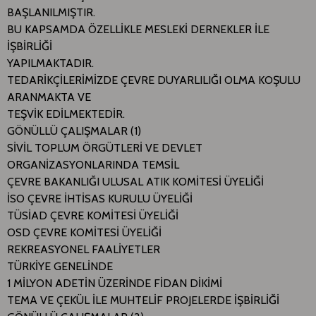
BAŞLANILMIŞTIR.
BU KAPSAMDA ÖZELLİKLE MESLEKİ DERNEKLER İLE
İŞBİRLİĞİ
YAPILMAKTADIR.
TEDARİKÇİLERİMİZDE ÇEVRE DUYARLILIĞI OLMA KOŞULU
ARANMAKTA VE
TEŞVİK EDİLMEKTEDİR.
GÖNÜLLÜ ÇALIŞMALAR (1)
SİVİL TOPLUM ÖRGÜTLERİ VE DEVLET
ORGANİZASYONLARINDA TEMSİL
ÇEVRE BAKANLIĞI ULUSAL ATIK KOMİTESİ ÜYELİĞİ
İSO ÇEVRE İHTİSAS KURULU ÜYELİĞİ
TÜSİAD ÇEVRE KOMİTESİ ÜYELİĞİ
OSD ÇEVRE KOMİTESİ ÜYELİĞİ
REKREASYONEL FAALİYETLER
TÜRKİYE GENELİNDE
1 MİLYON ADETİN ÜZERİNDE FİDAN DİKİMİ
TEMA VE ÇEKÜL İLE MUHTELİF PROJELERDE İŞBİRLİĞİ