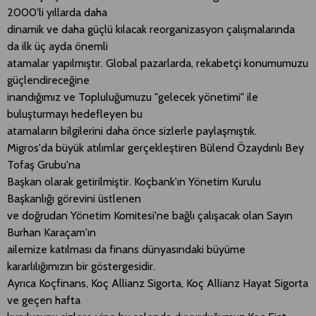
2000'li yıllarda daha
dinamik ve daha güçlü kılacak reorganizasyon çalışmalarında
da ilk üç ayda önemli
atamalar yapılmıştır. Global pazarlarda, rekabetçi konumumuzu
güçlendireceğine
inandığımız ve Topluluğumuzu "gelecek yönetimi" ile
buluşturmayı hedefleyen bu
atamaların bilgilerini daha önce sizlerle paylaşmıştık.
Migros'da büyük atılımlar gerçekleştiren Bülend Özaydınlı Bey
Tofaş Grubu'na
Başkan olarak getirilmiştir. Koçbank'ın Yönetim Kurulu
Başkanlığı görevini üstlenen
ve doğrudan Yönetim Komitesi'ne bağlı çalışacak olan Sayın
Burhan Karaçam'ın
ailemize katılması da finans dünyasındaki büyüme
kararlılığımızın bir göstergesidir.
Ayrıca Koçfinans, Koç Allianz Sigorta, Koç Allianz Hayat Sigorta
ve geçen hafta