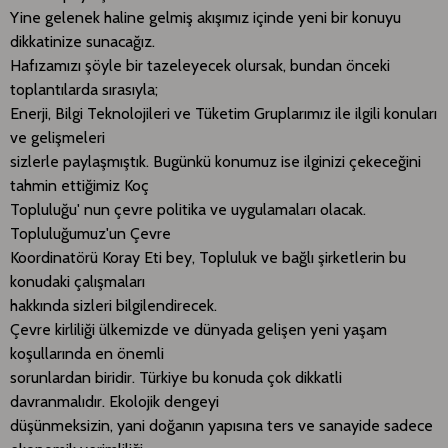
Yine gelenek haline gelmiş akışımız içinde yeni bir konuyu
dikkatinize sunacağız.
Hafızamızı şöyle bir tazeleyecek olursak, bundan önceki
toplantılarda sırasıyla;
Enerji, Bilgi Teknolojileri ve Tüketim Gruplarımız ile ilgili konuları
ve gelişmeleri
sizlerle paylaşmıştık. Bugünkü konumuz ise ilginizi çekeceğini
tahmin ettiğimiz Koç
Topluluğu' nun çevre politika ve uygulamaları olacak.
Topluluğumuz'un Çevre
Koordinatörü Koray Eti bey, Topluluk ve bağlı şirketlerin bu
konudaki çalışmaları
hakkında sizleri bilgilendirecek.
Çevre kirliliği ülkemizde ve dünyada gelişen yeni yaşam
koşullarında en önemli
sorunlardan biridir. Türkiye bu konuda çok dikkatli
davranmalıdır. Ekolojik dengeyi
düşünmeksizin, yani doğanın yapısına ters ve sanayide sadece