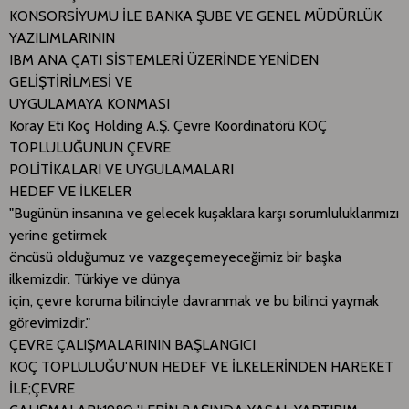
KONSORSİYUMU İLE BANKA ŞUBE VE GENEL MÜDÜRLÜK
YAZILIMLARININ
IBM ANA ÇATI SİSTEMLERİ ÜZERİNDE YENİDEN
GELİŞTİRİLMESİ VE
UYGULAMAYA KONMASI
Koray Eti Koç Holding A.Ş. Çevre Koordinatörü KOÇ
TOPLULUĞUNUN ÇEVRE
POLİTİKALARI VE UYGULAMALARI
HEDEF VE İLKELER
"Bugünün insanına ve gelecek kuşaklara karşı sorumluluklarımızı
yerine getirmek
öncüsü olduğumuz ve vazgeçemeyeceğimiz bir başka
ilkemizdir. Türkiye ve dünya
için, çevre koruma bilinciyle davranmak ve bu bilinci yaymak
görevimizdir."
ÇEVRE ÇALIŞMALARININ BAŞLANGICI
KOÇ TOPLULUĞU'NUN HEDEF VE İLKELERİNDEN HAREKET
İLE;ÇEVRE