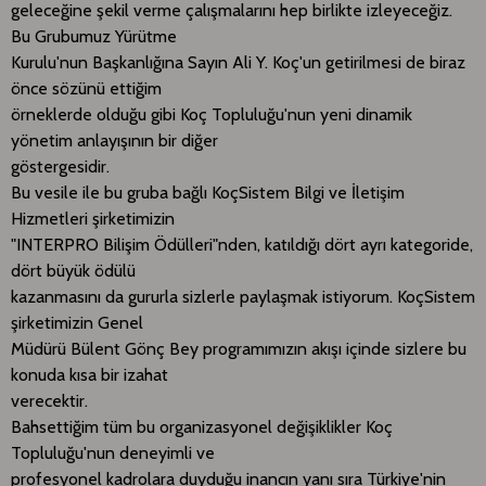
geleceğine şekil verme çalışmalarını hep birlikte izleyeceğiz.
Bu Grubumuz Yürütme
Kurulu'nun Başkanlığına Sayın Ali Y. Koç'un getirilmesi de biraz
önce sözünü ettiğim
örneklerde olduğu gibi Koç Topluluğu'nun yeni dinamik
yönetim anlayışının bir diğer
göstergesidir.
Bu vesile ile bu gruba bağlı KoçSistem Bilgi ve İletişim
Hizmetleri şirketimizin
"INTERPRO Bilişim Ödülleri"nden, katıldığı dört ayrı kategoride,
dört büyük ödülü
kazanmasını da gururla sizlerle paylaşmak istiyorum. KoçSistem
şirketimizin Genel
Müdürü Bülent Gönç Bey programımızın akışı içinde sizlere bu
konuda kısa bir izahat
verecektir.
Bahsettiğim tüm bu organizasyonel değişiklikler Koç
Topluluğu'nun deneyimli ve
profesyonel kadrolara duyduğu inancın yanı sıra Türkiye'nin