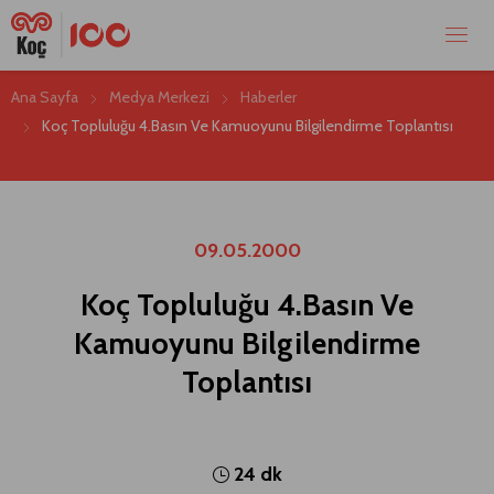
Ana Sayfa
Medya Merkezi
Haberler
Koç Topluluğu 4.Basın Ve Kamuoyunu Bilgilendirme Toplantısı
09.05.2000
Koç Topluluğu 4.Basın Ve
Kamuoyunu Bilgilendirme
Toplantısı
24 dk