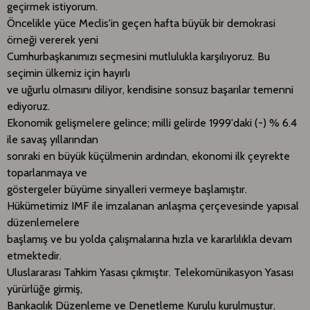
geçirmek istiyorum.
Öncelikle yüce Meclis'in geçen hafta büyük bir demokrasi
örneği vererek yeni
Cumhurbaşkanımızı seçmesini mutlulukla karşılıyoruz. Bu
seçimin ülkemiz için hayırlı
ve uğurlu olmasını diliyor, kendisine sonsuz başarılar temenni
ediyoruz.
Ekonomik gelişmelere gelince; milli gelirde 1999'daki (-) % 6.4
ile savaş yıllarından
sonraki en büyük küçülmenin ardından, ekonomi ilk çeyrekte
toparlanmaya ve
göstergeler büyüme sinyalleri vermeye başlamıştır.
Hükümetimiz IMF ile imzalanan anlaşma çerçevesinde yapısal
düzenlemelere
başlamış ve bu yolda çalışmalarına hızla ve kararlılıkla devam
etmektedir.
Uluslararası Tahkim Yasası çıkmıştır. Telekomünikasyon Yasası
yürürlüğe girmiş,
Bankacılık Düzenleme ve Denetleme Kurulu kurulmuştur.