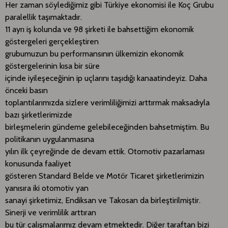
Her zaman söylediğimiz gibi Türkiye ekonomisi ile Koç Grubu
paralellik taşımaktadır.
11 ayrı iş kolunda ve 98 şirketi ile bahsettiğim ekonomik
göstergeleri gerçekleştiren
grubumuzun bu performansının ülkemizin ekonomik
göstergelerinin kısa bir süre
içinde iyileşeceğinin ip uçlarını taşıdığı kanaatindeyiz. Daha
önceki basın
toplantılarımızda sizlere verimliliğimizi arttırmak maksadıyla
bazı şirketlerimizde
birleşmelerin gündeme gelebileceğinden bahsetmiştim. Bu
politikanın uygulanmasına
yılın ilk çeyreğinde de devam ettik. Otomotiv pazarlaması
konusunda faaliyet
gösteren Standard Belde ve Motör Ticaret şirketlerimizin
yanısıra iki otomotiv yan
sanayi şirketimiz, Endiksan ve Takosan da birleştirilmiştir.
Sinerji ve verimlilik arttıran
bu tür çalışmalarımız devam etmektedir. Diğer taraftan bizi