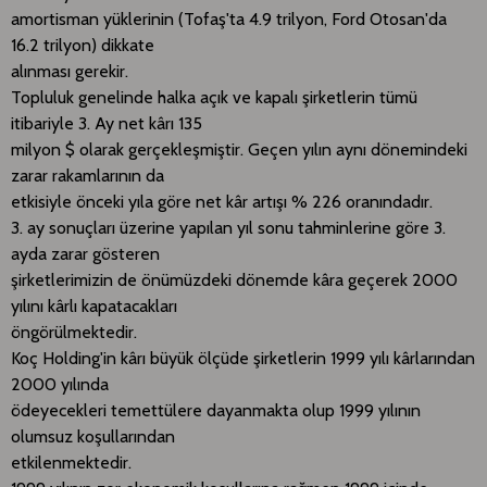
amortisman yüklerinin (Tofaş'ta 4.9 trilyon, Ford Otosan'da
16.2 trilyon) dikkate
alınması gerekir.
Topluluk genelinde halka açık ve kapalı şirketlerin tümü
itibariyle 3. Ay net kârı 135
milyon $ olarak gerçekleşmiştir. Geçen yılın aynı dönemindeki
zarar rakamlarının da
etkisiyle önceki yıla göre net kâr artışı % 226 oranındadır.
3. ay sonuçları üzerine yapılan yıl sonu tahminlerine göre 3.
ayda zarar gösteren
şirketlerimizin de önümüzdeki dönemde kâra geçerek 2000
yılını kârlı kapatacakları
öngörülmektedir.
Koç Holding'in kârı büyük ölçüde şirketlerin 1999 yılı kârlarından
2000 yılında
ödeyecekleri temettülere dayanmakta olup 1999 yılının
olumsuz koşullarından
etkilenmektedir.