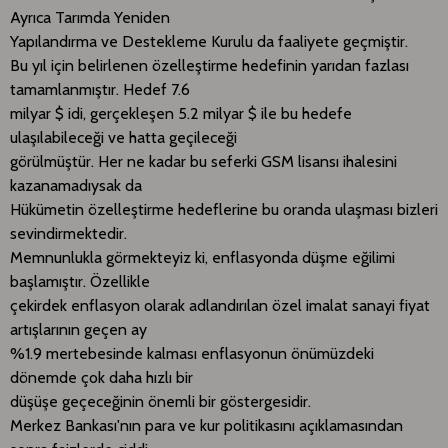
Ayrıca Tarımda Yeniden
Yapılandırma ve Destekleme Kurulu da faaliyete geçmiştir.
Bu yıl için belirlenen özelleştirme hedefinin yarıdan fazlası
tamamlanmıştır. Hedef 7.6
milyar $ idi, gerçekleşen 5.2 milyar $ ile bu hedefe
ulaşılabileceği ve hatta geçileceği
görülmüştür. Her ne kadar bu seferki GSM lisansı ihalesini
kazanamadıysak da
Hükümetin özelleştirme hedeflerine bu oranda ulaşması bizleri
sevindirmektedir.
Memnunlukla görmekteyiz ki, enflasyonda düşme eğilimi
başlamıştır. Özellikle
çekirdek enflasyon olarak adlandırılan özel imalat sanayi fiyat
artışlarının geçen ay
%1.9 mertebesinde kalması enflasyonun önümüzdeki
dönemde çok daha hızlı bir
düşüşe geçeceğinin önemli bir göstergesidir.
Merkez Bankası'nın para ve kur politikasını açıklamasından