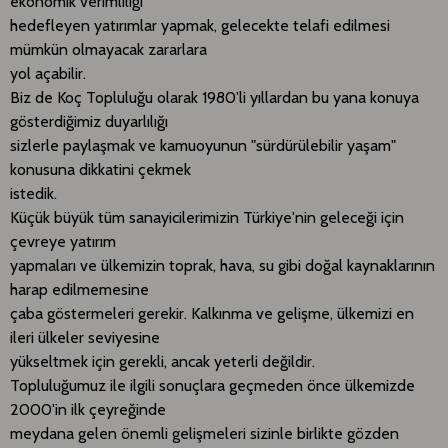
ekonomik verimliliği
hedefleyen yatırımlar yapmak, gelecekte telafi edilmesi
mümkün olmayacak zararlara
yol açabilir.
Biz de Koç Topluluğu olarak 1980'li yıllardan bu yana konuya
gösterdiğimiz duyarlılığı
sizlerle paylaşmak ve kamuoyunun "sürdürülebilir yaşam"
konusuna dikkatini çekmek
istedik.
Küçük büyük tüm sanayicilerimizin Türkiye'nin geleceği için
çevreye yatırım
yapmaları ve ülkemizin toprak, hava, su gibi doğal kaynaklarının
harap edilmemesine
çaba göstermeleri gerekir. Kalkınma ve gelişme, ülkemizi en
ileri ülkeler seviyesine
yükseltmek için gerekli, ancak yeterli değildir.
Topluluğumuz ile ilgili sonuçlara geçmeden önce ülkemizde
2000'in ilk çeyreğinde
meydana gelen önemli gelişmeleri sizinle birlikte gözden