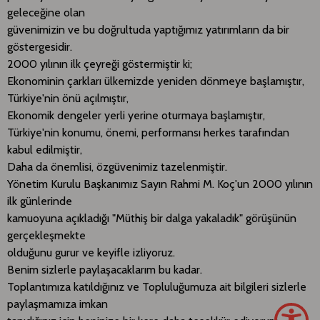
geleceğine olan
güvenimizin ve bu doğrultuda yaptığımız yatırımların da bir
göstergesidir.
2000 yılının ilk çeyreği göstermiştir ki;
Ekonominin çarkları ülkemizde yeniden dönmeye başlamıştır,
Türkiye'nin önü açılmıştır,
Ekonomik dengeler yerli yerine oturmaya başlamıştır,
Türkiye'nin konumu, önemi, performansı herkes tarafından
kabul edilmiştir,
Daha da önemlisi, özgüvenimiz tazelenmiştir.
Yönetim Kurulu Başkanımız Sayın Rahmi M. Koç'un 2000 yılının
ilk günlerinde
kamuoyuna açıkladığı "Müthiş bir dalga yakaladık" görüşünün
gerçekleşmekte
olduğunu gurur ve keyifle izliyoruz.
Benim sizlerle paylaşacaklarım bu kadar.
Toplantımıza katıldığınız ve Topluluğumuza ait bilgileri sizlerle
paylaşmamıza imkan