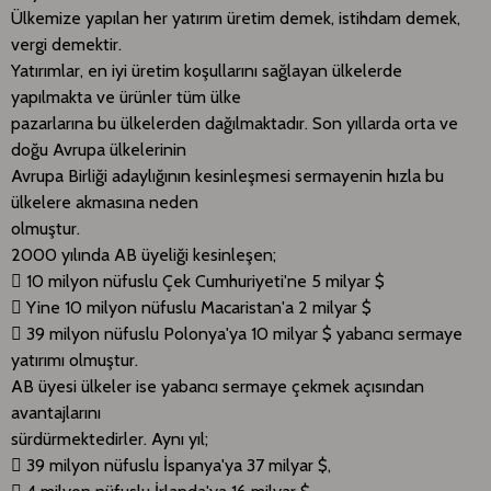
Ülkemize yapılan her yatırım üretim demek, istihdam demek,
vergi demektir.
Yatırımlar, en iyi üretim koşullarını sağlayan ülkelerde
yapılmakta ve ürünler tüm ülke
pazarlarına bu ülkelerden dağılmaktadır. Son yıllarda orta ve
doğu Avrupa ülkelerinin
Avrupa Birliği adaylığının kesinleşmesi sermayenin hızla bu
ülkelere akmasına neden
olmuştur.
2000 yılında AB üyeliği kesinleşen;
 10 milyon nüfuslu Çek Cumhuriyeti'ne 5 milyar $
 Yine 10 milyon nüfuslu Macaristan'a 2 milyar $
 39 milyon nüfuslu Polonya'ya 10 milyar $ yabancı sermaye
yatırımı olmuştur.
AB üyesi ülkeler ise yabancı sermaye çekmek açısından
avantajlarını
sürdürmektedirler. Aynı yıl;
 39 milyon nüfuslu İspanya'ya 37 milyar $,