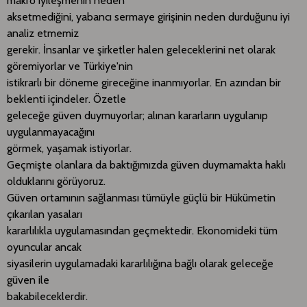
makro iyileşmenin neden
aksetmediğini, yabancı sermaye girişinin neden durduğunu iyi
analiz etmemiz
gerekir. İnsanlar ve şirketler halen geleceklerini net olarak
göremiyorlar ve Türkiye'nin
istikrarlı bir döneme gireceğine inanmıyorlar. En azından bir
beklenti içindeler. Özetle
geleceğe güven duymuyorlar; alınan kararların uygulanıp
uygulanmayacağını
görmek, yaşamak istiyorlar.
Geçmişte olanlara da baktığımızda güven duymamakta haklı
olduklarını görüyoruz.
Güven ortamının sağlanması tümüyle güçlü bir Hükümetin
çıkarılan yasaları
kararlılıkla uygulamasından geçmektedir. Ekonomideki tüm
oyuncular ancak
siyasilerin uygulamadaki kararlılığına bağlı olarak geleceğe
güven ile
bakabileceklerdir.