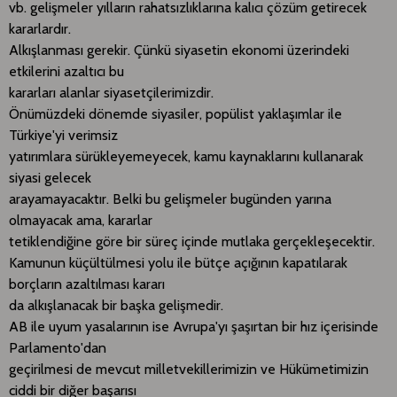
vb. gelişmeler yılların rahatsızlıklarına kalıcı çözüm getirecek
kararlardır.
Alkışlanması gerekir. Çünkü siyasetin ekonomi üzerindeki
etkilerini azaltıcı bu
kararları alanlar siyasetçilerimizdir.
Önümüzdeki dönemde siyasiler, popülist yaklaşımlar ile
Türkiye'yi verimsiz
yatırımlara sürükleyemeyecek, kamu kaynaklarını kullanarak
siyasi gelecek
arayamayacaktır. Belki bu gelişmeler bugünden yarına
olmayacak ama, kararlar
tetiklendiğine göre bir süreç içinde mutlaka gerçekleşecektir.
Kamunun küçültülmesi yolu ile bütçe açığının kapatılarak
borçların azaltılması kararı
da alkışlanacak bir başka gelişmedir.
AB ile uyum yasalarının ise Avrupa'yı şaşırtan bir hız içerisinde
Parlamento'dan
geçirilmesi de mevcut milletvekillerimizin ve Hükümetimizin
ciddi bir diğer başarısı