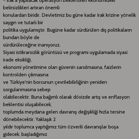
- Irak'a yapılacak operasyon beklentileri ekonomideki
belirsizlikleri artıran önemli
konulardan biridir. Devletimiz bu güne kadar Irak krizine yönelik
saygın ve tutarlı bir
politika uygulamıştır. Bugüne kadar sürdürülen dış politikaların
bundan böyle de
sürdürüleceğine inanıyoruz.
Siyasi istikrarsızlık görüntüsü ve programı uygulamada siyasi
irade eksikliği,
ekonomi yönetimine olan güvenin sarsılmasına, faizlerin
kontrolden çıkmasına
ve Türkiye'nin borcunun çevrilebilirliğinin yeniden
sorgulanmasına sebep
olabilecektir. Buna bağımlı olarak dövizde artış ve enflasyon
beklentisi oluşabilecek,
toplumda meydana gelen davranış değişikliği hızla tersine
dönebilecektir. Yaklaşık 2
yıldır toplumca yaptığımız tüm özverili davranışlar boşa
gidecek, başladığımız