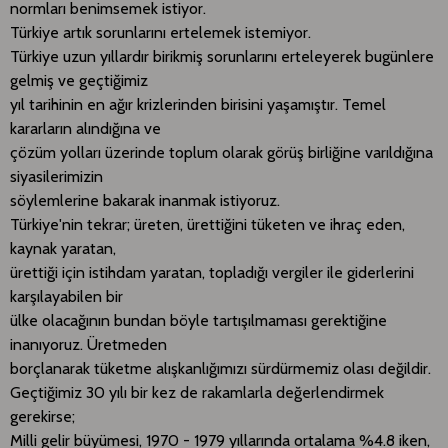
normları benimsemek istiyor.
Türkiye artık sorunlarını ertelemek istemiyor.
Türkiye uzun yıllardır birikmiş sorunlarını erteleyerek bugünlere
gelmiş ve geçtiğimiz
yıl tarihinin en ağır krizlerinden birisini yaşamıştır. Temel
kararların alındığına ve
çözüm yolları üzerinde toplum olarak görüş birliğine varıldığına
siyasilerimizin
söylemlerine bakarak inanmak istiyoruz.
Türkiye'nin tekrar; üreten, ürettiğini tüketen ve ihraç eden,
kaynak yaratan,
ürettiği için istihdam yaratan, topladığı vergiler ile giderlerini
karşılayabilen bir
ülke olacağının bundan böyle tartışılmaması gerektiğine
inanıyoruz. Üretmeden
borçlanarak tüketme alışkanlığımızı sürdürmemiz olası değildir.
Geçtiğimiz 30 yılı bir kez de rakamlarla değerlendirmek
gerekirse;
Milli gelir büyümesi, 1970 - 1979 yıllarında ortalama %4.8 iken,