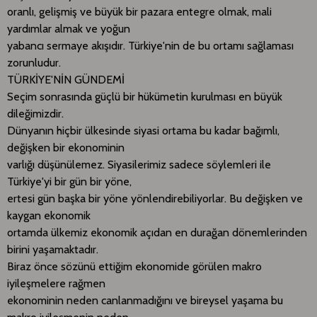
oranlı, gelişmiş ve büyük bir pazara entegre olmak, mali
yardımlar almak ve yoğun
yabancı sermaye akışıdır. Türkiye'nin de bu ortamı sağlaması
zorunludur.
TÜRKİYE'NİN GÜNDEMİ
Seçim sonrasında güçlü bir hükümetin kurulması en büyük
dileğimizdir.
Dünyanın hiçbir ülkesinde siyasi ortama bu kadar bağımlı,
değişken bir ekonominin
varlığı düşünülemez. Siyasilerimiz sadece söylemleri ile
Türkiye'yi bir gün bir yöne,
ertesi gün başka bir yöne yönlendirebiliyorlar. Bu değişken ve
kaygan ekonomik
ortamda ülkemiz ekonomik açıdan en durağan dönemlerinden
birini yaşamaktadır.
Biraz önce sözünü ettiğim ekonomide görülen makro
iyileşmelere rağmen
ekonominin neden canlanmadığını ve bireysel yaşama bu