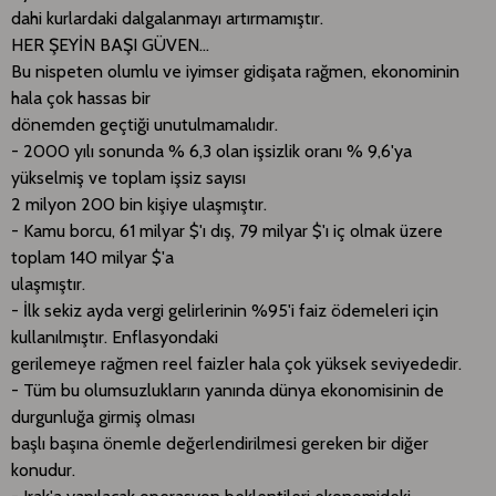
dahi kurlardaki dalgalanmayı artırmamıştır.
HER ŞEYİN BAŞI GÜVEN...
Bu nispeten olumlu ve iyimser gidişata rağmen, ekonominin
hala çok hassas bir
dönemden geçtiği unutulmamalıdır.
- 2000 yılı sonunda % 6,3 olan işsizlik oranı % 9,6'ya
yükselmiş ve toplam işsiz sayısı
2 milyon 200 bin kişiye ulaşmıştır.
- Kamu borcu, 61 milyar $'ı dış, 79 milyar $'ı iç olmak üzere
toplam 140 milyar $'a
ulaşmıştır.
- İlk sekiz ayda vergi gelirlerinin %95'i faiz ödemeleri için
kullanılmıştır. Enflasyondaki
gerilemeye rağmen reel faizler hala çok yüksek seviyededir.
- Tüm bu olumsuzlukların yanında dünya ekonomisinin de
durgunluğa girmiş olması
başlı başına önemle değerlendirilmesi gereken bir diğer
konudur.