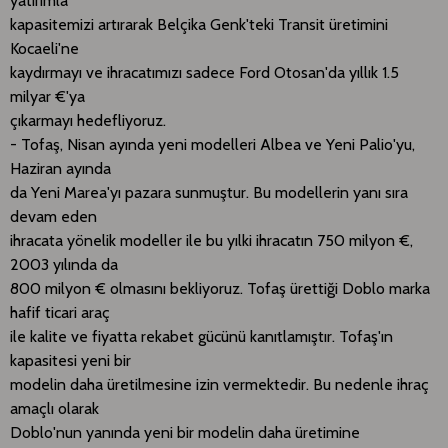
yatırımla
kapasitemizi artırarak Belçika Genk'teki Transit üretimini
Kocaeli'ne
kaydırmayı ve ihracatımızı sadece Ford Otosan'da yıllık 1.5
milyar €'ya
çıkarmayı hedefliyoruz.
- Tofaş, Nisan ayında yeni modelleri Albea ve Yeni Palio'yu,
Haziran ayında
da Yeni Marea'yı pazara sunmuştur. Bu modellerin yanı sıra
devam eden
ihracata yönelik modeller ile bu yılki ihracatın 750 milyon €,
2003 yılında da
800 milyon € olmasını bekliyoruz. Tofaş ürettiği Doblo marka
hafif ticari araç
ile kalite ve fiyatta rekabet gücünü kanıtlamıştır. Tofaş'ın
kapasitesi yeni bir
modelin daha üretilmesine izin vermektedir. Bu nedenle ihraç
amaçlı olarak
Doblo'nun yanında yeni bir modelin daha üretimine