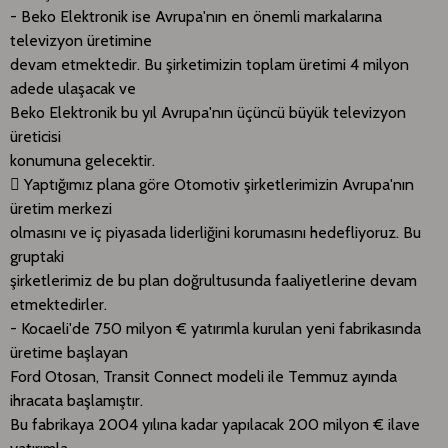
- Beko Elektronik ise Avrupa'nın en önemli markalarına
televizyon üretimine
devam etmektedir. Bu şirketimizin toplam üretimi 4 milyon
adede ulaşacak ve
Beko Elektronik bu yıl Avrupa'nın üçüncü büyük televizyon
üreticisi
konumuna gelecektir.
 Yaptığımız plana göre Otomotiv şirketlerimizin Avrupa'nın
üretim merkezi
olmasını ve iç piyasada liderliğini korumasını hedefliyoruz. Bu
gruptaki
şirketlerimiz de bu plan doğrultusunda faaliyetlerine devam
etmektedirler.
- Kocaeli'de 750 milyon € yatırımla kurulan yeni fabrikasında
üretime başlayan
Ford Otosan, Transit Connect modeli ile Temmuz ayında
ihracata başlamıştır.
Bu fabrikaya 2004 yılına kadar yapılacak 200 milyon € ilave