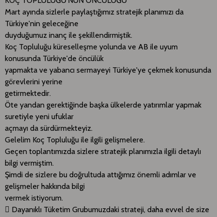
KOÇ TOPLULUĞU'NUN ÖNCÜLÜĞÜ
Mart ayında sizlerle paylaştığımız stratejik planımızı da
Türkiye'nin geleceğine
duyduğumuz inanç ile şekillendirmiştik.
Koç Topluluğu küreselleşme yolunda ve AB ile uyum
konusunda Türkiye'de öncülük
yapmakta ve yabancı sermayeyi Türkiye'ye çekmek konusunda
görevlerini yerine
getirmektedir.
Öte yandan gerektiğinde başka ülkelerde yatırımlar yapmak
suretiyle yeni ufuklar
açmayı da sürdürmekteyiz.
Gelelim Koç Topluluğu ile ilgili gelişmelere.
Geçen toplantımızda sizlere stratejik planımızla ilgili detaylı
bilgi vermiştim.
Şimdi de sizlere bu doğrultuda attığımız önemli adımlar ve
gelişmeler hakkında bilgi
vermek istiyorum.
 Dayanıklı Tüketim Grubumuzdaki strateji, daha evvel de size