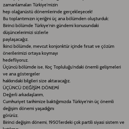
zamanlamaları Türkiye'mizin
hep olağanüstü dönemlerinde gerçekleşecek!
Bu toplantımızın içeriğini üç ana bölümden oluşturduk:
Birinci bölümde Türkiye'nin gündemi konusundaki
düşüncelerimizi sizlerle
paylaşacağız.
İkinci bölümde, mevcut konjonktür içinde fırsat ve çözüm
önerilerimizi ortaya koymayı
hedefliyoruz.
Üçüncü bölümde ise, Koç Topluluğu'ndaki önemli gelişmeleri
ve ana göstergeler
hakkındaki bilgileri size aktaracağız.
ÜÇÜNCÜ DEĞİŞİM DÖNEMİ
Değerli arkadaşlarım,
Cumhuriyet tarihimize baktığımızda Türkiye'nin üç önemli
değişim dönemi yaşadığını
görürüz.
Birinci değişim dönemi, 1950'lerdeki çok partili siyasi sistem ve