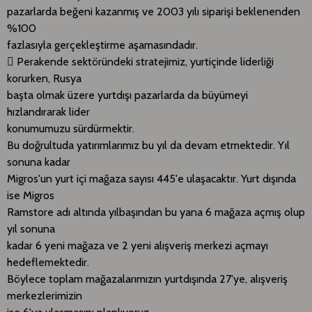
pazarlarda beğeni kazanmış ve 2003 yılı siparişi beklenenden
%100
fazlasıyla gerçekleştirme aşamasındadır.
 Perakende sektöründeki stratejimiz, yurtiçinde liderliği
korurken, Rusya
başta olmak üzere yurtdışı pazarlarda da büyümeyi
hızlandırarak lider
konumumuzu sürdürmektir.
Bu doğrultuda yatırımlarımız bu yıl da devam etmektedir. Yıl
sonuna kadar
Migros'un yurt içi mağaza sayısı 445'e ulaşacaktır. Yurt dışında
ise Migros
Ramstore adı altında yılbaşından bu yana 6 mağaza açmış olup
yıl sonuna
kadar 6 yeni mağaza ve 2 yeni alışveriş merkezi açmayı
hedeflemektedir.
Böylece toplam mağazalarımızın yurtdışında 27'ye, alışveriş
merkezlerimizin