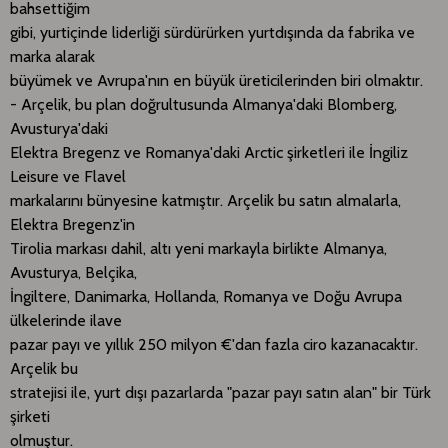
bahsettiğim
gibi, yurtiçinde liderliği sürdürürken yurtdışında da fabrika ve
marka alarak
büyümek ve Avrupa'nın en büyük üreticilerinden biri olmaktır.
- Arçelik, bu plan doğrultusunda Almanya'daki Blomberg,
Avusturya'daki
Elektra Bregenz ve Romanya'daki Arctic şirketleri ile İngiliz
Leisure ve Flavel
markalarını bünyesine katmıştır. Arçelik bu satın almalarla,
Elektra Bregenz'in
Tirolia markası dahil, altı yeni markayla birlikte Almanya,
Avusturya, Belçika,
İngiltere, Danimarka, Hollanda, Romanya ve Doğu Avrupa
ülkelerinde ilave
pazar payı ve yıllık 250 milyon €'dan fazla ciro kazanacaktır.
Arçelik bu
stratejisi ile, yurt dışı pazarlarda "pazar payı satın alan" bir Türk
şirketi
olmuştur.