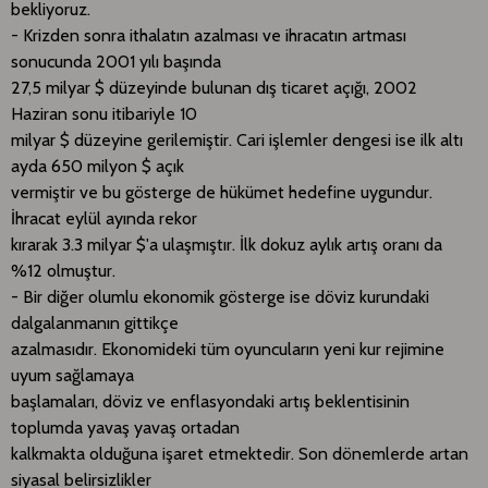
bekliyoruz.
- Krizden sonra ithalatın azalması ve ihracatın artması
sonucunda 2001 yılı başında
27,5 milyar $ düzeyinde bulunan dış ticaret açığı, 2002
Haziran sonu itibariyle 10
milyar $ düzeyine gerilemiştir. Cari işlemler dengesi ise ilk altı
ayda 650 milyon $ açık
vermiştir ve bu gösterge de hükümet hedefine uygundur.
İhracat eylül ayında rekor
kırarak 3.3 milyar $'a ulaşmıştır. İlk dokuz aylık artış oranı da
%12 olmuştur.
- Bir diğer olumlu ekonomik gösterge ise döviz kurundaki
dalgalanmanın gittikçe
azalmasıdır. Ekonomideki tüm oyuncuların yeni kur rejimine
uyum sağlamaya
başlamaları, döviz ve enflasyondaki artış beklentisinin
toplumda yavaş yavaş ortadan
kalkmakta olduğuna işaret etmektedir. Son dönemlerde artan
siyasal belirsizlikler