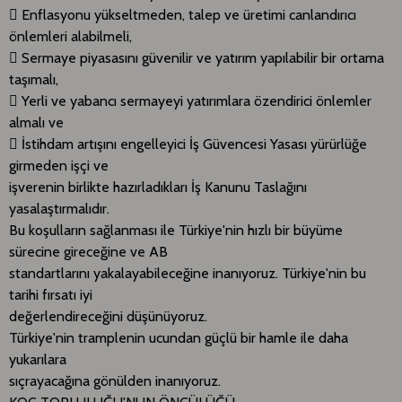
 Enflasyonu yükseltmeden, talep ve üretimi canlandırıcı
önlemleri alabilmeli,
 Sermaye piyasasını güvenilir ve yatırım yapılabilir bir ortama
taşımalı,
 Yerli ve yabancı sermayeyi yatırımlara özendirici önlemler
almalı ve
 İstihdam artışını engelleyici İş Güvencesi Yasası yürürlüğe
girmeden işçi ve
işverenin birlikte hazırladıkları İş Kanunu Taslağını
yasalaştırmalıdır.
Bu koşulların sağlanması ile Türkiye'nin hızlı bir büyüme
sürecine gireceğine ve AB
standartlarını yakalayabileceğine inanıyoruz. Türkiye'nin bu
tarihi fırsatı iyi
değerlendireceğini düşünüyoruz.
Türkiye'nin tramplenin ucundan güçlü bir hamle ile daha
yukarılara
sıçrayacağına gönülden inanıyoruz.