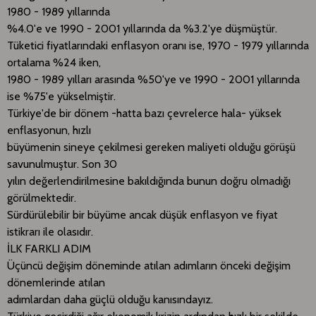
1980 - 1989 yıllarında
%4.0'e ve 1990 - 2001 yıllarında da %3.2'ye düşmüştür.
Tüketici fiyatlarındaki enflasyon oranı ise, 1970 - 1979 yıllarında
ortalama %24 iken,
1980 - 1989 yılları arasında %50'ye ve 1990 - 2001 yıllarında
ise %75'e yükselmiştir.
Türkiye'de bir dönem -hatta bazı çevrelerce hala- yüksek
enflasyonun, hızlı
büyümenin sineye çekilmesi gereken maliyeti olduğu görüşü
savunulmuştur. Son 30
yılın değerlendirilmesine bakıldığında bunun doğru olmadığı
görülmektedir.
Sürdürülebilir bir büyüme ancak düşük enflasyon ve fiyat
istikrarı ile olasıdır.
İLK FARKLI ADIM
Üçüncü değişim döneminde atılan adımların önceki değişim
dönemlerinde atılan
adımlardan daha güçlü olduğu kanısındayız.