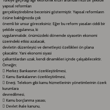
Türkiye geçirdiği ağır ekonomik krizin ardından hızlı bir şekilde
yapısal reformları
gerçekleştirebilme becerisini göstermiştir. Yapısal reformların
özüne baktığınızda çok
önemli bir unsur göreceksiniz: Eğer bu reform yasaları ciddi bir
şekilde uygulanırsa, ki
uygulanmalıdır, önümüzdeki dönemde siyasetin ekonomi
üzerindeki etkisi azalacak,
devletin düzenleyici ve denetleyici özellikleri ön plana
çıkacaktır. Yani ekonomi siyasi
çalkantılardan uzak, kendi dinamikleri içinde çalışabilecektir.
Örneğin;
 Merkez Bankasının özerkleştirilmesi,
 Kamu Bankalarının özerkleştirilmesi,
 Enerji, Telekom gibi kamu hizmetlerinin yönetimlerinin özerk
kurumlara
devredilmesi,
 Kamu borçlanma yasası,
 Devlet ihale kanunu,