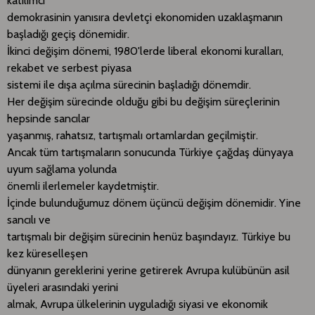
katılımcı
demokrasinin yanısıra devletçi ekonomiden uzaklaşmanın
başladığı geçiş dönemidir.
İkinci değişim dönemi, 1980'lerde liberal ekonomi kuralları,
rekabet ve serbest piyasa
sistemi ile dışa açılma sürecinin başladığı dönemdir.
Her değişim sürecinde olduğu gibi bu değişim süreçlerinin
hepsinde sancılar
yaşanmış, rahatsız, tartışmalı ortamlardan geçilmiştir.
Ancak tüm tartışmaların sonucunda Türkiye çağdaş dünyaya
uyum sağlama yolunda
önemli ilerlemeler kaydetmiştir.
İçinde bulunduğumuz dönem üçüncü değişim dönemidir. Yine
sancılı ve
tartışmalı bir değişim sürecinin henüz başındayız. Türkiye bu
kez küreselleşen
dünyanın gereklerini yerine getirerek Avrupa kulübünün asil
üyeleri arasındaki yerini
almak, Avrupa ülkelerinin uyguladığı siyasi ve ekonomik