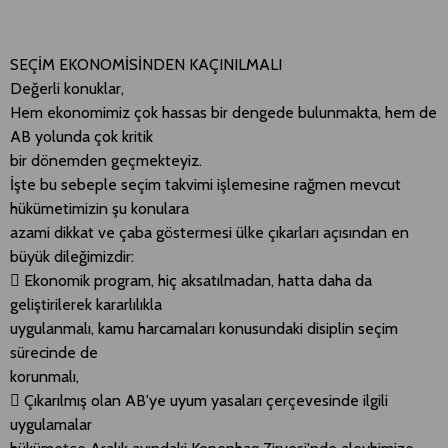
SEÇİM EKONOMİSİNDEN KAÇINILMALI
Değerli konuklar,
Hem ekonomimiz çok hassas bir dengede bulunmakta, hem de
AB yolunda çok kritik
bir dönemden geçmekteyiz.
İşte bu sebeple seçim takvimi işlemesine rağmen mevcut
hükümetimizin şu konulara
azami dikkat ve çaba göstermesi ülke çıkarları açısından en
büyük dileğimizdir:
 Ekonomik program, hiç aksatılmadan, hatta daha da
geliştirilerek kararlılıkla
uygulanmalı, kamu harcamaları konusundaki disiplin seçim
sürecinde de
korunmalı,
 Çıkarılmış olan AB'ye uyum yasaları çerçevesinde ilgili
uygulamalar