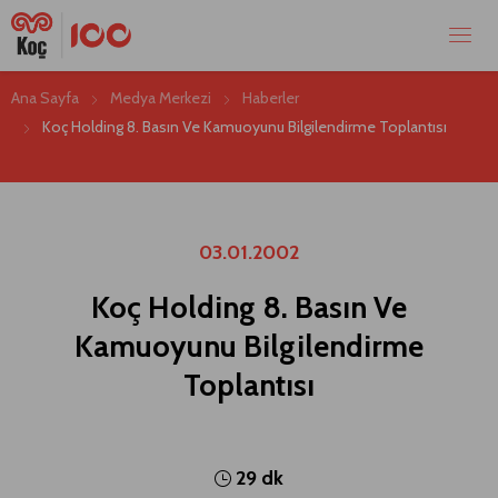
Ana Sayfa
Medya Merkezi
Haberler
Koç Holding 8. Basın Ve Kamuoyunu Bilgilendirme Toplantısı
03.01.2002
Koç Holding 8. Basın Ve
Kamuoyunu Bilgilendirme
Toplantısı
29 dk