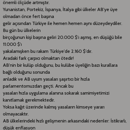
önemli ölçüde artmıştır.
Yunanistan, Portekiz, İspanya, İtalya gibi ülkeler AB'ye üye
olmadan önce fert başına
gelir açısından Türkiye ile hemen hemen aynı düzeydeydiler.
Bu gün bu ülkelerin
birçoğunun kişi başına geliri 20.000 $'ı aşmış, en düşüğü bile
11.000 $'ı
yakalamışken bu rakam Türkiye'de 2.160 $'dır.
Aradaki fark çarpıcı olmaktan ötedir!
AB'nin bir kulüp olduğunu, bu kulübe üyeliğin bazı kurallara
bağlı olduğunu sonunda
anladık ve AB uyum yasaları şaşırtıcı bir hızla
parlamentomuzdan geçti. Ancak bu
yasaları hızla uygulama alanına sokarak samimiyetimizi
kanıtlamak gerekmektedir.
Yoksa kağıt üzerinde kalmış yasaların kimseye yararı
olmayacaktır.
AB ülkelerindeki hızlı gelişmenin arkasındaki nedenler: İstikrarlı,
düşük enflasyon