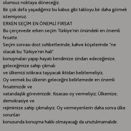
olumsuz noktaya döneceğiz.
Bir çok defa yaşadığımız bu kabus gibi tabloyu bir daha görmek
istemiyoruz.
ERKEN SEÇİM EN ÖNEMLİ FIRSAT
Bu çerçevede erken seçim Türkiye'nin önündeki en önemli
fırsattır.
Seçim sonrası dost sohbetlerinde, kahve köşelerinde "ne
olacak bu Türkiye'nin hali"
konuşmaları yapıp hayatı kendimize zindan edeceğimize,
geleceğimize sahip çıkmalı
ve ülkemizi istikrara taşıyacak iktidarı belirlemeliyiz.
Oy vermek bu ülkenin geleceğini belirlemede en önemli
fırsatımızdır ve
vatandaşlık görevimizdir. Kısacası oy vermeliyiz; Ülkemize,
demokrasiye ve
rejimimize sahip çıkmalıyız. Oy vermeyenlerin daha sonra ülke
sorunları
konusunda konuşma hakkı olmayacağı da unutulmamalıdır.