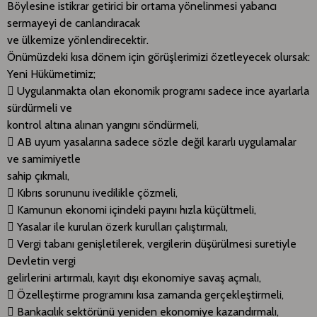
Böylesine istikrar getirici bir ortama yönelinmesi yabancı
sermayeyi de canlandıracak
ve ülkemize yönlendirecektir.
Önümüzdeki kısa dönem için görüşlerimizi özetleyecek olursak:
Yeni Hükümetimiz;
 Uygulanmakta olan ekonomik programı sadece ince ayarlarla
sürdürmeli ve
kontrol altına alınan yangını söndürmeli,
 AB uyum yasalarına sadece sözle değil kararlı uygulamalar
ve samimiyetle
sahip çıkmalı,
 Kıbrıs sorununu ivedilikle çözmeli,
 Kamunun ekonomi içindeki payını hızla küçültmeli,
 Yasalar ile kurulan özerk kurulları çalıştırmalı,
 Vergi tabanı genişletilerek, vergilerin düşürülmesi suretiyle
Devletin vergi
gelirlerini artırmalı, kayıt dışı ekonomiye savaş açmalı,
 Özelleştirme programını kısa zamanda gerçekleştirmeli,
 Bankacılık sektörünü yeniden ekonomiye kazandırmalı,