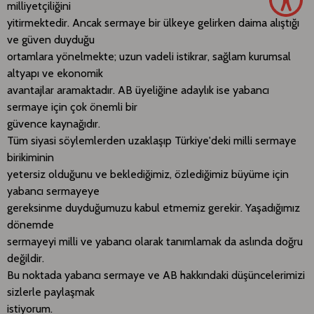
milliyetçiliğini
yitirmektedir. Ancak sermaye bir ülkeye gelirken daima alıştığı
ve güven duyduğu
ortamlara yönelmekte; uzun vadeli istikrar, sağlam kurumsal
altyapı ve ekonomik
avantajlar aramaktadır. AB üyeliğine adaylık ise yabancı
sermaye için çok önemli bir
güvence kaynağıdır.
Tüm siyasi söylemlerden uzaklaşıp Türkiye'deki milli sermaye
birikiminin
yetersiz olduğunu ve beklediğimiz, özlediğimiz büyüme için
yabancı sermayeye
gereksinme duyduğumuzu kabul etmemiz gerekir. Yaşadığımız
dönemde
sermayeyi milli ve yabancı olarak tanımlamak da aslında doğru
değildir.
Bu noktada yabancı sermaye ve AB hakkındaki düşüncelerimizi
sizlerle paylaşmak
istiyorum.