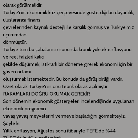
olarak görülmelidir.
Türkiye'nin ekonomik kriz çerçevesinde gösterdiği bu duyarlılık,
uluslararası finans
çevrelerinden kaynak desteği ile karşılık görmüş ve Türkiye'miz
uçurumdan
dönmüştür.
Türkiye tüm bu çabalarının sonunda kronik yüksek enflasyonu
ve reel faizleri kalıcı
şekilde düşürmek, istikrarlı bir döneme girerek ekonomi için bir
güven ortamı
oluşturmak istemektedir. Bu konuda da görüş birliği vardır.
Özet olarak Türkiye'nin önü teorik olarak açılmıştır.
RAKAMLARI DOĞRU OKUMAK GEREKİR
Son dönemin ekonomik göstergeleri incelendiğinde uygulanan
ekonomik programın
yavaş yavaş meyvelerini vermeye başladığını görmekteyiz.
Şöyle ki:
Yıllık enflasyon, Ağustos sonu itibariyle TEFE'de %44,