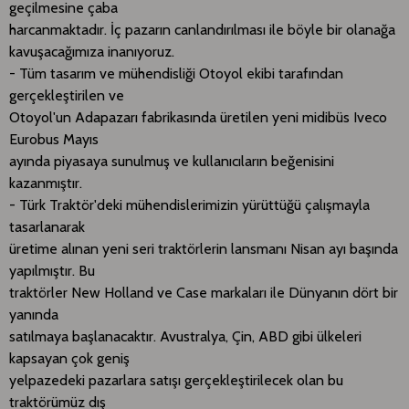
geçilmesine çaba
harcanmaktadır. İç pazarın canlandırılması ile böyle bir olanağa
kavuşacağımıza inanıyoruz.
- Tüm tasarım ve mühendisliği Otoyol ekibi tarafından
gerçekleştirilen ve
Otoyol'un Adapazarı fabrikasında üretilen yeni midibüs Iveco
Eurobus Mayıs
ayında piyasaya sunulmuş ve kullanıcıların beğenisini
kazanmıştır.
- Türk Traktör'deki mühendislerimizin yürüttüğü çalışmayla
tasarlanarak
üretime alınan yeni seri traktörlerin lansmanı Nisan ayı başında
yapılmıştır. Bu
traktörler New Holland ve Case markaları ile Dünyanın dört bir
yanında
satılmaya başlanacaktır. Avustralya, Çin, ABD gibi ülkeleri
kapsayan çok geniş
yelpazedeki pazarlara satışı gerçekleştirilecek olan bu
traktörümüz dış