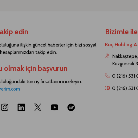
takip edin
Bizimle il
Koç Holding A
luluğuna ilişkin güncel haberler için bizi sosyal
esaplarımızdan takip edin.
Nakkaştepe, 
Kuzguncuk 3
u olmak için başvurun
0 (216) 531
uluğu’ndaki tüm iş fırsatlarını inceleyin:
0 (216) 531
yerim.com