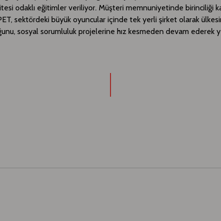
tesi odaklı eğitimler veriliyor. Müşteri memnuniyetinde birinciliği ka
ET, sektördeki büyük oyuncular içinde tek yerli şirket olarak ülkes
ğunu, sosyal sorumluluk projelerine hız kesmeden devam ederek y