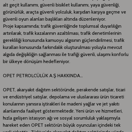
alt geçit kullanımı, güvenli bisiklet kullanımı, yaya güvenliği,
görünürlük, araçta güvenli yolculuk, karşıdan karşıya geçme ve
güvenli oyun alanları başlıkları altında düzenleniyor.
Proje kapsamında; trafik güvenliğinde toplumsal duyarlılığın
artırılarak, trafik kazalarının azaltılması, trafik denetimlerinin
gerekliliği konusunda kamuoyu algısının güçlendirilmesi, trafik
kuralları konusunda farkındalık oluşturulması yoluyla mevcut
algıda değişikliğin sağlanması ile trafiği güvenli, ulaşımı konforlu
bir ülkeye dönüşüm hedefleniyor.
OPET PETROLCÜLÜK A.Ş HAKKINDA…
OPET, akaryakıt dağıtım sektöründe, perakende satışlar, ticari
ve endüstriyel satışlar, depolama ve uluslararası ürün ticareti
konularının yanısıra iştirakleri ile madeni yağlar ve jet yakıtı
alanlarında faaliyet göstermektedir. Yeni ürün ve hizmetleri,
hızla gelişen istasyon ağı ve sosyal sorumluluk yaklaşımıyla
hareket eden OPET sektörün büyük oyuncuları içindeki tek