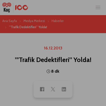
Ana Sayfa
Medya Merkezi
Haberler
’”Trafik Dedektifleri’’ Yolda!
16.12.2013
’”Trafik Dedektifleri’’ Yolda!
8 dk