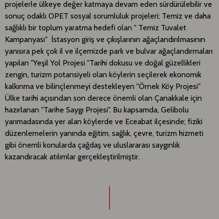
projelerle ülkeye değer katmaya devam eden sürdürülebilir ve
sonuç odaklı OPET sosyal sorumluluk projeleri; Temiz ve daha
sağlıklı bir toplum yaratma hedefi olan " Temiz Tuvalet
Kampanyası" İstasyon giriş ve çıkışlarının ağaçlandırılmasının
yanısıra pek çok il ve ilçemizde park ve bulvar ağaçlandırmaları
yapılan "Yeşil Yol Projesi "Tarihi dokusu ve doğal güzellikleri
zengin, turizm potansiyeli olan köylerin seçilerek ekonomik
kalkınma ve bilinçlenmeyi destekleyen "Örnek Köy Projesi"
Ülke tarihi açısından son derece önemli olan Çanakkale için
hazırlanan "Tarihe Saygı Projesi". Bu kapsamda, Gelibolu
yarımadasında yer alan köylerde ve Eceabat ilçesinde; fiziki
düzenlemelerin yanında eğitim, sağlık, çevre, turizm hizmeti
gibi önemli konularda çağdaş ve uluslararası saygınlık
kazandıracak atılımlar gerçekleştirilmiştir.