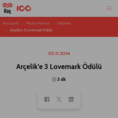
Ana Sayfa
Medya Merkezi
Haberler
Arçelik’e 3 Lovemark Ödülü
05.11.2014
Arçelik’e 3 Lovemark Ödülü
3 dk