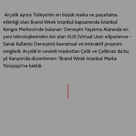
Arçelik ayrıca Türkiye’nin en büyük marka ve pazarlama
etkinliği olan Brand Week Istanbul kapsamında İstanbul
Kongre Merkezi’nde bulunan ‘Deneyim Yaşatma Alanında en
yeni teknolojilerinden biri olan VUX (Virtual User eXperience -
Sanal Kullanici Deneyimi) kavramsal ve interaktif projesini
sergiledi. Arçelik’in sevimli maskotları Çelik ve Çeliknaz da bu
yıl Kanyon’da düzenlenen “Brand Week Istanbul Marka
Yürüyüşü”ne katıldı.​