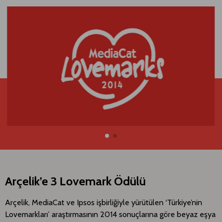
Arçelik’e 3 Lovemark Ödülü
​​Arçelik, MediaCat ve Ipsos işbirliğiyle yürütülen ‘Türkiye’nin
Lovemarkları’ araştırmasının 2014 sonuçlarına göre beyaz eşya