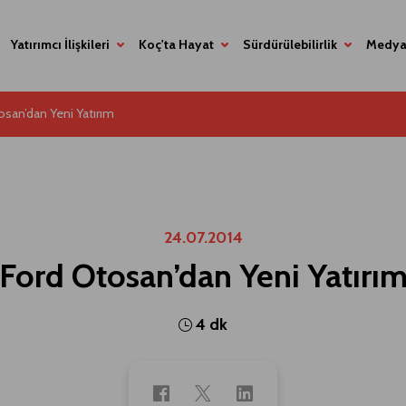
Yatırımcı İlişkileri
Koç'ta Hayat
Sürdürülebilirlik
Medya
osan’dan Yeni Yatırım
24.07.2014
Ford Otosan’dan Yeni Yatırı
4 dk