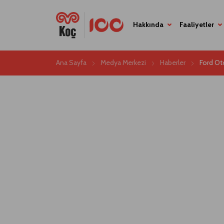
Hakkında
Faaliyetler
Ana Sayfa
Medya Merkezi
Haberler
Ford Ot