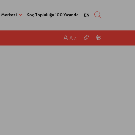
 Merkezi
Koç Topluluğu 100 Yaşında
EN
m