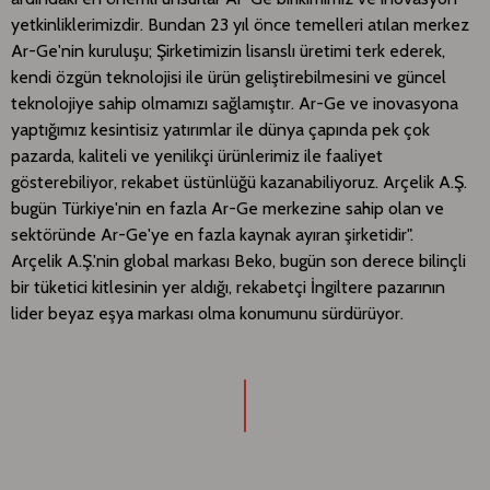
yetkinliklerimizdir. Bundan 23 yıl önce temelleri atılan merkez
Ar-Ge'nin kuruluşu; Şirketimizin lisanslı üretimi terk ederek,
kendi özgün teknolojisi ile ürün geliştirebilmesini ve güncel
teknolojiye sahip olmamızı sağlamıştır. Ar-Ge ve inovasyona
yaptığımız kesintisiz yatırımlar ile dünya çapında pek çok
pazarda, kaliteli ve yenilikçi ürünlerimiz ile faaliyet
gösterebiliyor, rekabet üstünlüğü kazanabiliyoruz. Arçelik A.Ş.
bugün Türkiye'nin en fazla Ar-Ge merkezine sahip olan ve
sektöründe Ar-Ge'ye en fazla kaynak ayıran şirketidir".
Arçelik A.Ş.'nin global markası Beko, bugün son derece bilinçli
bir tüketici kitlesinin yer aldığı, rekabetçi İngiltere pazarının
lider beyaz eşya markası olma konumunu sürdürüyor.