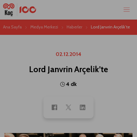
Ana Sayfa
Medya Merkezi
Haberler
Lord Janvrin Arçelik’te
02.12.2014
Lord Janvrin Arçelik’te
4 dk