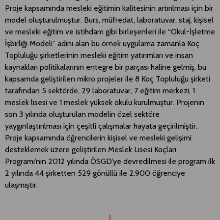
Proje kapsamında mesleki eğitimin kalitesinin artırılması için bir
model oluşturulmuştur. Burs, müfredat, laboratuvar, staj, kişisel
ve mesleki eğitim ve istihdam gibi birleşenleri ile “Okul-İşletme
İşbirliği Modeli” adını alan bu örnek uygulama zamanla Koç
Topluluğu şirketlerinin mesleki eğitim yatırımları ve insan
kaynakları politikalarının entegre bir parçası haline gelmiş, bu
kapsamda geliştirilen mikro projeler ile 8 Koç Topluluğu şirketi
tarafından 5 sektörde, 29 laboratuvar, 7 eğitim merkezi, 1
meslek lisesi ve 1 meslek yüksek okulu kurulmuştur. Projenin
son 3 yılında oluşturulan modelin özel sektöre
yaygınlaştırılması için çeşitli çalışmalar hayata geçirilmiştir.
Proje kapsamında öğrencilerin kişisel ve mesleki gelişimi
desteklemek üzere geliştirilen Meslek Lisesi Koçları
Programı’nın 2012 yılında ÖSGD’ye devredilmesi ile program ilk
2 yılında 44 şirketten 529 gönüllü ile 2.900 öğrenciye
ulaşmıştır.