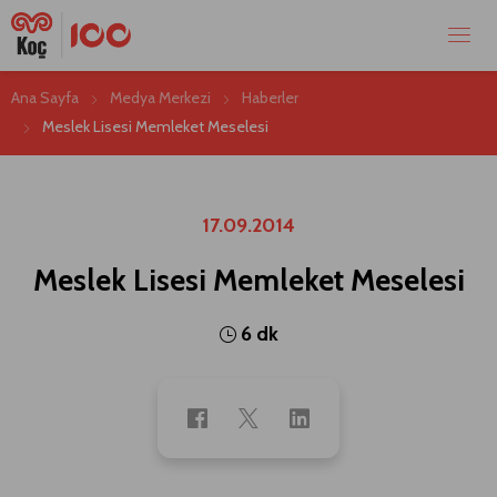
Ana Sayfa
Medya Merkezi
Haberler
Meslek Lisesi Memleket Meselesi
17.09.2014
Meslek Lisesi Memleket Meselesi
6 dk