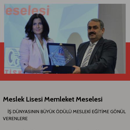
Meslek Lisesi Memleket Meselesi
İŞ DÜNYASININ BÜYÜK ÖDÜLÜ MESLEKİ EĞİTİME GÖNÜL
VERENLERE