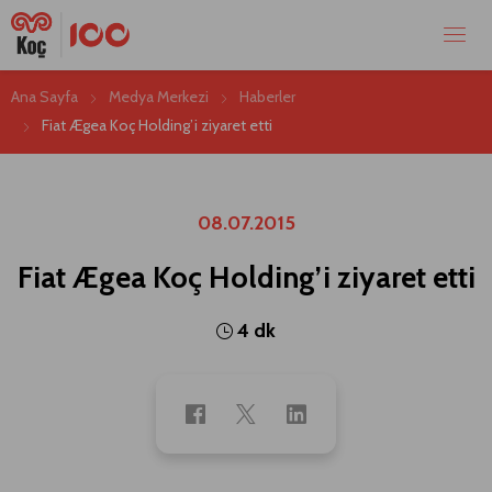
Ana Sayfa
Medya Merkezi
Haberler
Fiat Ægea Koç Holding’i ziyaret etti
08.07.2015
Fiat Ægea Koç Holding’i ziyaret etti
4 dk