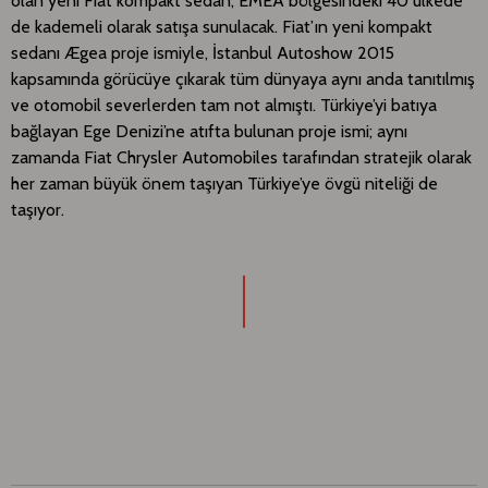
olan yeni Fiat kompakt sedan, EMEA bölgesindeki 40 ülkede
de kademeli olarak satışa sunulacak. Fiat’ın yeni kompakt
sedanı Ægea proje ismiyle, İstanbul Autoshow 2015
kapsamında görücüye çıkarak tüm dünyaya aynı anda tanıtılmış
ve otomobil severlerden tam not almıştı. Türkiye’yi batıya
bağlayan Ege Denizi’ne atıfta bulunan proje ismi; aynı
zamanda Fiat Chrysler Automobiles tarafından stratejik olarak
her zaman büyük önem taşıyan Türkiye’ye övgü niteliği de
taşıyor.