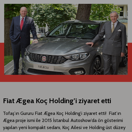
Fiat Ægea Koç Holding’i ziyaret etti
Tofaş’ın Gururu Fiat Ægea Koç Holding’i ziyaret etti! Fiat’ın
Ægea proje ismi ile 2015 İstanbul Autoshow’da ön gösterimi
yapılan yeni kompakt sedanı, Koç Ailesi ve Holding üst düzey