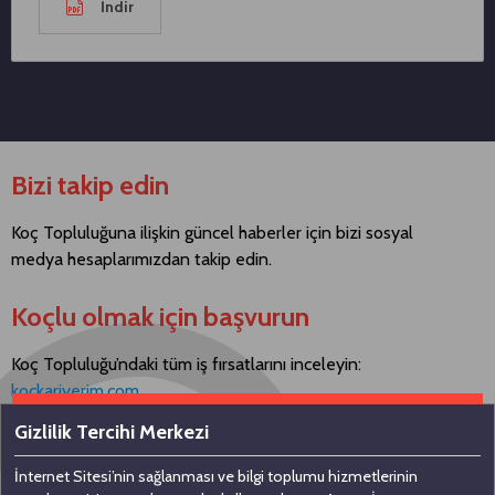
İndir
Bizi takip edin
Koç Topluluğuna ilişkin güncel haberler için bizi sosyal
medya hesaplarımızdan takip edin.
Koçlu olmak için başvurun
Koç Topluluğu’ndaki tüm iş fırsatlarını inceleyin:
kockariyerim.com
Gizlilik Tercihi Merkezi
İnternet Sitesi’nin sağlanması ve bilgi toplumu hizmetlerinin