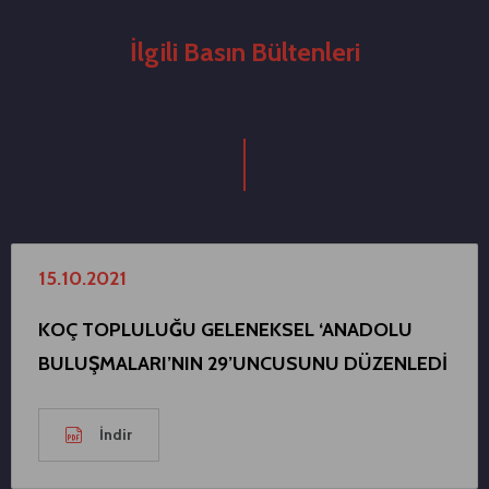
İlgili Basın Bültenleri
15.10.2021
KOÇ TOPLULUĞU GELENEKSEL ‘ANADOLU
BULUŞMALARI’NIN 29’UNCUSUNU DÜZENLEDİ
İndir