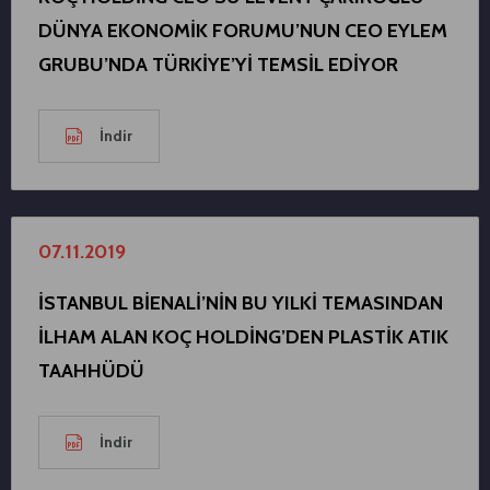
DÜNYA EKONOMİK FORUMU’NUN CEO EYLEM
GRUBU’NDA TÜRKİYE’Yİ TEMSİL EDİYOR
İndir
07.11.2019
İSTANBUL BİENALİ’NİN BU YILKİ TEMASINDAN
İLHAM ALAN KOÇ HOLDİNG’DEN PLASTİK ATIK
TAAHHÜDÜ
İndir