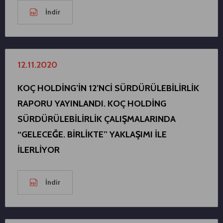
İndir
12.11.2020
KOÇ HOLDİNG’İN 12’NCİ SÜRDÜRÜLEBİLİRLİK
RAPORU YAYINLANDI. KOÇ HOLDİNG
SÜRDÜRÜLEBİLİRLİK ÇALIŞMALARINDA
“GELECEĞE. BİRLİKTE” YAKLAŞIMI İLE
İLERLİYOR
İndir