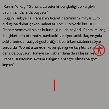
Rahmi M. Koç: “Gönül arzu eder ki, bu işbirliği ve karşılıklı
yatırımlar, daha da büyüsün”
Bugün Türkiye ile Fransa’nın ticaret hacminin 12 milyar Euro
olduğuna dikkat çeken Rahmi M. Koç, Türkiye’de bin 300
Fransız sermayeli şirket bulunduğunu da söyledi. Rahmi M. Koç,
bu şirketlerin otomotiv, bankacılık ve sigortacılık, ilaç ve gıda
sektörlerinde faaliyet gösterdiğini belirtirken sözlerini şöyle
sürdürdü: “Gönül arzu eder ki, bu işbirliği ve karşılıklı yatırımlar,
daha da büyüsün. Türkiye ile ilişkiler daha da sıklaşsın ve
Fransa, Türkiye’nin Avrupa Birliği’ne entegre olmasına göz
kırpsın.”