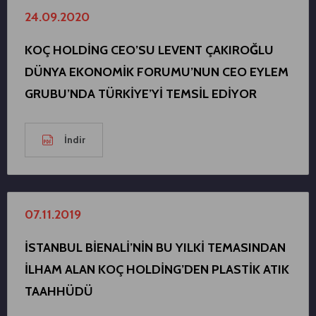
24.09.2020
KOÇ HOLDİNG CEO’SU LEVENT ÇAKIROĞLU
DÜNYA EKONOMİK FORUMU’NUN CEO EYLEM
GRUBU’NDA TÜRKİYE’Yİ TEMSİL EDİYOR
İndir
07.11.2019
İSTANBUL BİENALİ’NİN BU YILKİ TEMASINDAN
İLHAM ALAN KOÇ HOLDİNG’DEN PLASTİK ATIK
TAAHHÜDÜ