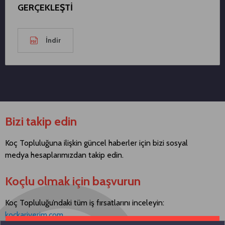
GERÇEKLEŞTİ
İndir
Bizi takip edin
Koç Topluluğuna ilişkin güncel haberler için bizi sosyal
medya hesaplarımızdan takip edin.
Koçlu olmak için başvurun
Koç Topluluğu’ndaki tüm iş fırsatlarını inceleyin:
kockariyerim.com