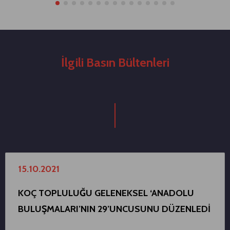
İlgili Basın Bültenleri
15.10.2021
KOÇ TOPLULUĞU GELENEKSEL ‘ANADOLU
BULUŞMALARI’NIN 29’UNCUSUNU DÜZENLEDİ