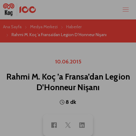
Ana Sayfa
Medya Merkezi
Haberler
Rahmi M. Koç ’a Fransa’dan Legion D’Honneur Nişanı
10.06.2015
Rahmi M. Koç ’a Fransa’dan Legion
D’Honneur Nişanı
8 dk