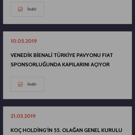
İndir
10.05.2019
VENEDİK BİENALİ TÜRKİYE PAVYONU FIAT
SPONSORLUĞUNDA KAPILARINI AÇIYOR
İndir
21.03.2019
KOÇ HOLDİNG’İN 55. OLAĞAN GENEL KURULU