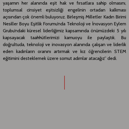
yaşamın her alanında eşit hak ve fırsatlara sahip olmasını,
toplumsal cinsiyet eşitsizliği engelinin ortadan kalkması
açısından çok önemli buluyoruz. Birleşmiş Milletler Kadın Birimi
Nesiller Boyu Eşitlik Forumu’nda Teknoloji ve İnovasyon Eylem
Grubu’ndaki küresel liderliğimiz kapsamında önümüzdeki 5 yılı
kapsayacak taahhütlerimizi kamuoyu ile paylaştık. Bu
doğrultuda, teknoloji ve inovasyon alanında çalışan ve liderlik
eden kadınların oranını artırmak ve kız öğrencilerin STEM
eğitimini desteklemek üzere somut adımlar atacağız” dedi.