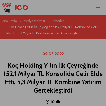
Ana Sayfa
Medya Merkezi
Haberler
Koç Holding Yılın İlk Çeyreğinde 152,1 Milyar TL Konsolide Gelir
Elde Etti, 5,3 Milyar TL Kombine Yatırım Gerçekleştirdi
09.05.2022
Koç Holding Yılın İlk Çeyreğinde
152,1 Milyar TL Konsolide Gelir Elde
Etti, 5,3 Milyar TL Kombine Yatırım
Gerçekleştirdi
10 dk