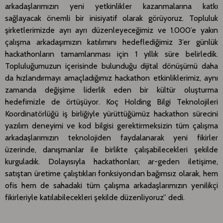
arkadaşlarımızın yeni yetkinlikler kazanmalarına katkı
sağlayacak önemli bir inisiyatif olarak görüyoruz. Topluluk
şirketlerimizde ayrı ayrı düzenleyeceğimiz ve 1.000’e yakın
çalışma arkadaşımızın katılımını hedeflediğimiz 3’er günlük
hackathonların tamamlanması için 1 yıllık süre belirledik.
Topluluğumuzun içerisinde bulunduğu dijital dönüşümü daha
da hızlandırmayı amaçladığımız hackathon etkinliklerimiz, aynı
zamanda değişime liderlik eden bir kültür oluşturma
hedefimizle de örtüşüyor. Koç Holding Bilgi Teknolojileri
Koordinatörlüğü iş birliğiyle yürüttüğümüz hackathon sürecini
yazılım deneyimi ve kod bilgisi gerektirmeksizin tüm çalışma
arkadaşlarımızın teknolojiden faydalanarak yeni fikirler
üzerinde, danışmanlar ile birlikte çalışabilecekleri şekilde
kurguladık. Dolayısıyla hackathonları; ar-geden iletişime,
satıştan üretime çalıştıkları fonksiyondan bağımsız olarak, hem
ofis hem de sahadaki tüm çalışma arkadaşlarımızın yenilikçi
fikirleriyle katılabilecekleri şekilde düzenliyoruz” dedi.