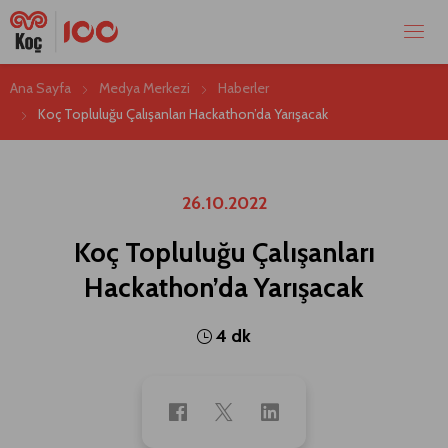
Ana Sayfa
Medya Merkezi
Haberler
Koç Topluluğu Çalışanları Hackathon’da Yarışacak
26.10.2022
Koç Topluluğu Çalışanları
Hackathon’da Yarışacak
4 dk