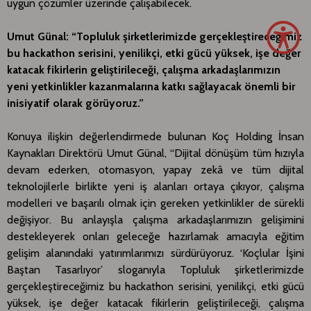
uygun çözümler üzerinde çalışabilecek.
Umut Günal: “Topluluk şirketlerimizde gerçekleştireceğimiz
bu hackathon serisini, yenilikçi, etki gücü yüksek, işe değer
katacak fikirlerin geliştirileceği, çalışma arkadaşlarımızın
yeni yetkinlikler kazanmalarına katkı sağlayacak önemli bir
inisiyatif olarak görüyoruz.”
Konuya ilişkin değerlendirmede bulunan Koç Holding İnsan
Kaynakları Direktörü Umut Günal, “Dijital dönüşüm tüm hızıyla
devam ederken, otomasyon, yapay zekâ ve tüm dijital
teknolojilerle birlikte yeni iş alanları ortaya çıkıyor, çalışma
modelleri ve başarılı olmak için gereken yetkinlikler de sürekli
değişiyor. Bu anlayışla çalışma arkadaşlarımızın gelişimini
destekleyerek onları geleceğe hazırlamak amacıyla eğitim
gelişim alanındaki yatırımlarımızı sürdürüyoruz. ‘Koçlular İşini
Baştan Tasarlıyor’ sloganıyla Topluluk şirketlerimizde
gerçekleştireceğimiz bu hackathon serisini, yenilikçi, etki gücü
yüksek, işe değer katacak fikirlerin geliştirileceği, çalışma