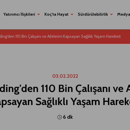
Yatırımcı İlişkileri
Koç'ta Hayat
Sürdürülebilirlik
Medya
ing'den 110 Bin Çalışanı ve Ailelerini Kapsayan Sağlıklı Yaşam Hareketi
03.02.2022
ing'den 110 Bin Çalışanı ve A
psayan Sağlıklı Yaşam Harek
6 dk