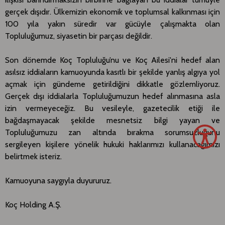
gerçek dışıdır. Ülkemizin ekonomik ve toplumsal kalkınması için
100 yıla yakın süredir var gücüyle çalışmakta olan
Topluluğumuz, siyasetin bir parçası değildir.
Son dönemde Koç Topluluğu’nu ve Koç Ailesi'ni hedef alan
asılsız iddiaların kamuoyunda kasıtlı bir şekilde yanlış algıya yol
açmak için gündeme getirildiğini dikkatle gözlemliyoruz.
Gerçek dışı iddialarla Topluluğumuzun hedef alınmasına asla
izin vermeyeceğiz. Bu vesileyle, gazetecilik etiği ile
bağdaşmayacak şekilde mesnetsiz bilgi yayan ve
Topluluğumuzu zan altında bırakma sorumsuzluğunu
sergileyen kişilere yönelik hukuki haklarımızı kullanacağımızı
belirtmek isteriz.
Kamuoyuna saygıyla duyururuz.
Koç Holding A.Ş.