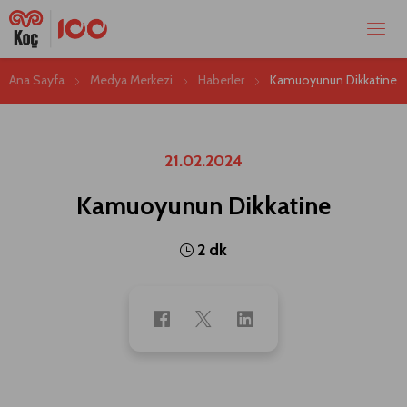
Ana Sayfa
Medya Merkezi
Haberler
Kamuoyunun Dikkatine
21.02.2024
Kamuoyunun Dikkatine
2 dk