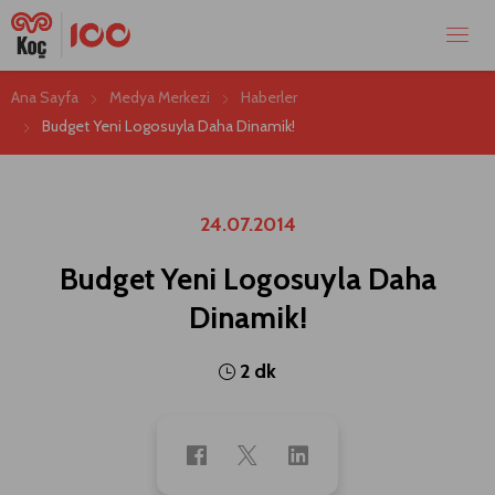
Ana Sayfa
Medya Merkezi
Haberler
Budget Yeni Logosuyla Daha Dinamik!
24.07.2014
Budget Yeni Logosuyla Daha
Dinamik!
2 dk