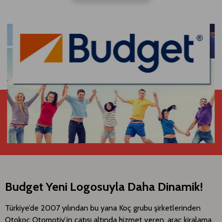
Budget Yeni Logosuyla Daha Dinamik!
​​Türkiye’de 2007 yılından bu yana Koç grubu şirketlerinden
Otokoç Otomotiv’in çatısı altında hizmet veren, araç kiralama