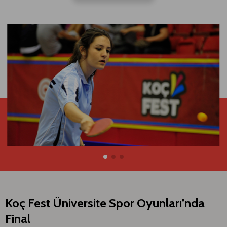
Koç Fest Üniversite Spor Oyunları’nda
Final