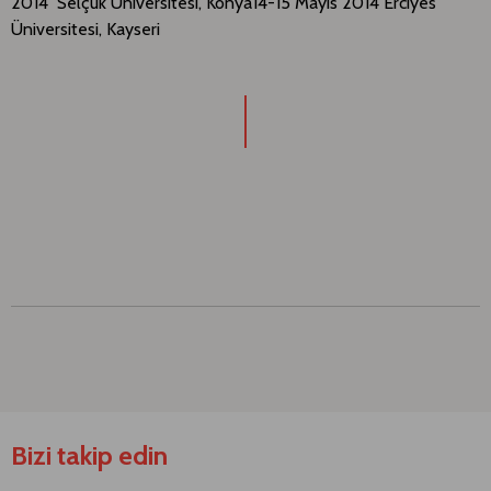
2014 Selçuk Üniversitesi, Konya14-15 Mayıs 2014 Erciyes
Üniversitesi, Kayseri
Bizi takip edin