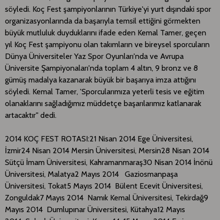
söyledi. Koç Fest şampiyonlarının Türkiye'yi yurt dışındaki spor
organizasyonlarında da başarıyla temsil ettiğini görmekten
büyük mutluluk duyduklarını ifade eden Kemal Tamer, geçen
yıl Koç Fest şampiyonu olan takımların ve bireysel sporcuların
Dünya Üniversiteler Yaz Spor Oyunları'nda ve Avrupa
Üniversite Şampiyonaları'nda toplam 4 altın, 9 bronz ve 8
gümüş madalya kazanarak büyük bir başarıya imza attığını
söyledi. Kemal Tamer, 'Sporcularımıza yeterli tesis ve eğitim
olanaklarını sağladığımız müddetçe başarılarımız katlanarak
artacaktır" dedi.​
2014 KOÇ FEST ROTASI:21 Nisan 2014 Ege Üniversitesi,
İzmir24 Nisan 2014 Mersin Üniversitesi, Mersin28 Nisan 2014
Sütçü İmam Üniversitesi, Kahramanmaraş30 Nisan 2014 İnönü
Üniversitesi, Malatya2 Mayıs 2014 Gaziosmanpaşa
Üniversitesi, Tokat5 Mayıs 2014 Bülent Ecevit Üniversitesi,
Zonguldak7 Mayıs 2014 Namık Kemal Üniversitesi, Tekirdağ9
Mayıs 2014 Dumlupınar Üniversitesi, Kütahya12 Mayıs