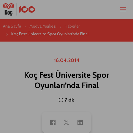
Ana Sayfa
Medya Merkezi
Haberler
Koç Fest Üniversite Spor Oyunları’nda Final
16.04.2014
Koç Fest Üniversite Spor
Oyunları’nda Final
7 dk