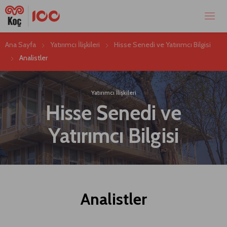
Ana Sayfa
Yatırımcı İlişkileri
Hisse Senedi ve Yatırımcı Bilgisi
Analistler
Yatırımcı İlişkileri
Hisse Senedi ve
Yatırımcı Bilgisi
Analistler