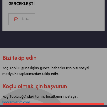
GERÇEKLEŞTİ
İndir
Bizi takip edin
Koç Topluluğuna ilişkin güncel haberler için bizi sosyal
medya hesaplarımızdan takip edin.
Koçlu olmak için başvurun
Koç Topluluğu’ndaki tüm iş fırsatlarını inceleyin:
kockariyerim.com