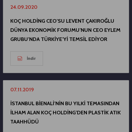
24.09.2020
KOÇ HOLDİNG CEO’SU LEVENT ÇAKIROĞLU
DÜNYA EKONOMİK FORUMU’NUN CEO EYLEM
GRUBU’NDA TÜRKİYE’Yİ TEMSİL EDİYOR
İndir
07.11.2019
İSTANBUL BİENALİ’NİN BU YILKİ TEMASINDAN
İLHAM ALAN KOÇ HOLDİNG’DEN PLASTİK ATIK
TAAHHÜDÜ