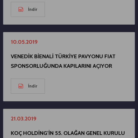
İndir
10.05.2019
VENEDİK BİENALİ TÜRKİYE PAVYONU FIAT
SPONSORLUĞUNDA KAPILARINI AÇIYOR
İndir
21.03.2019
KOÇ HOLDİNG’İN 55. OLAĞAN GENEL KURULU