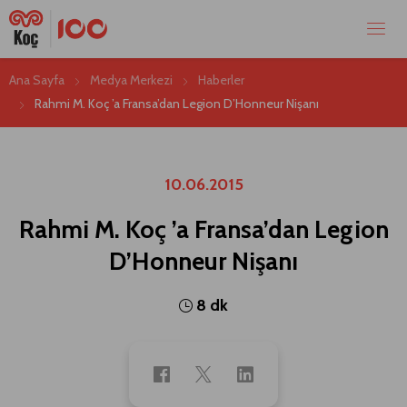
Ana Sayfa
Medya Merkezi
Haberler
Rahmi M. Koç ’a Fransa’dan Legion D’Honneur Nişanı
10.06.2015
Rahmi M. Koç ’a Fransa’dan Legion
D’Honneur Nişanı
8 dk