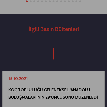
İlgili Basın Bültenleri
15.10.2021
KOÇ TOPLULUĞU GELENEKSEL ‘ANADOLU
BULUŞMALARI’NIN 29’UNCUSUNU DÜZENLEDİ