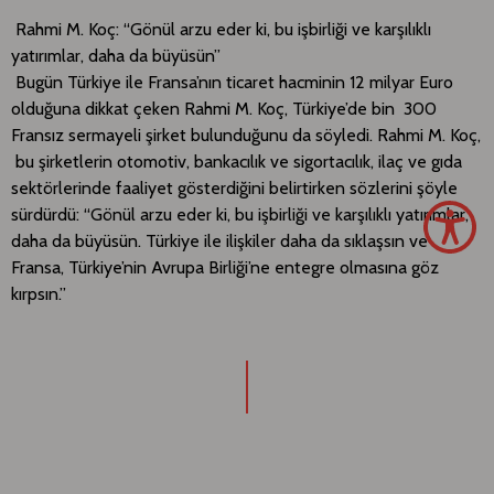
Rahmi M. Koç: “Gönül arzu eder ki, bu işbirliği ve karşılıklı
yatırımlar, daha da büyüsün”
Bugün Türkiye ile Fransa’nın ticaret hacminin 12 milyar Euro
olduğuna dikkat çeken Rahmi M. Koç, Türkiye’de bin 300
Fransız sermayeli şirket bulunduğunu da söyledi. Rahmi M. Koç,
bu şirketlerin otomotiv, bankacılık ve sigortacılık, ilaç ve gıda
sektörlerinde faaliyet gösterdiğini belirtirken sözlerini şöyle
sürdürdü: “Gönül arzu eder ki, bu işbirliği ve karşılıklı yatırımlar,
daha da büyüsün. Türkiye ile ilişkiler daha da sıklaşsın ve
Fransa, Türkiye’nin Avrupa Birliği’ne entegre olmasına göz
kırpsın.”