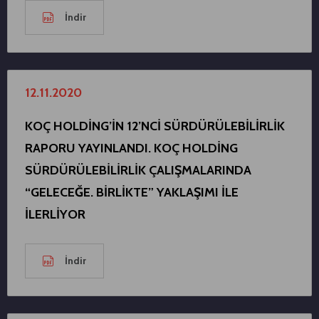
İndir
12.11.2020
KOÇ HOLDİNG’İN 12’NCİ SÜRDÜRÜLEBİLİRLİK
RAPORU YAYINLANDI. KOÇ HOLDİNG
SÜRDÜRÜLEBİLİRLİK ÇALIŞMALARINDA
“GELECEĞE. BİRLİKTE” YAKLAŞIMI İLE
İLERLİYOR
İndir